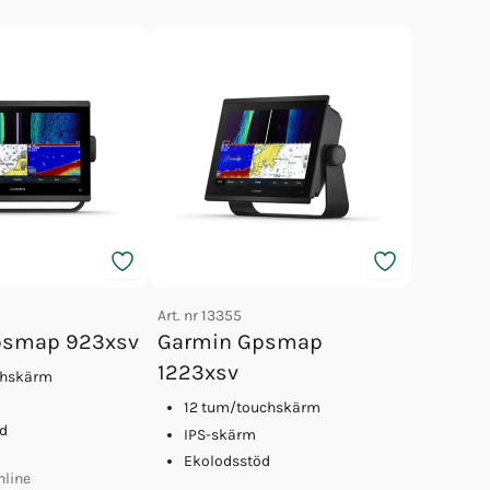
Art. nr
13355
psmap 923xsv
Garmin Gpsmap
1223xsv
chskärm
12 tum/touchskärm
d
IPS-skärm
Ekolodsstöd
nline