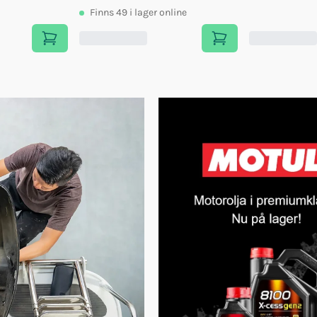
Finns
49
i lager online