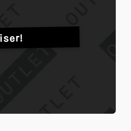
iser!