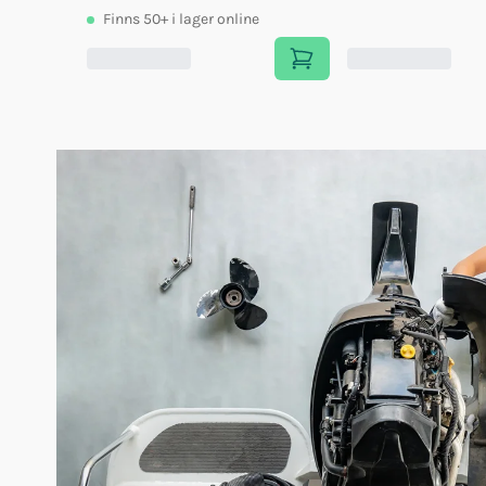
Finns
50+
i lager online