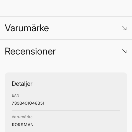
Varumärke
Recensioner
Trustpilot
Rorsman
Detaljer
EAN
7393401046351
Varumärke
RORSMAN