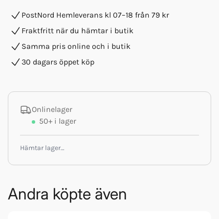
PostNord Hemleverans kl 07–18 från 79 kr
Fraktfritt när du hämtar i butik
Samma pris online och i butik
30 dagars öppet köp
Onlinelager
50+
i lager
Hämtar lager…
Andra köpte även