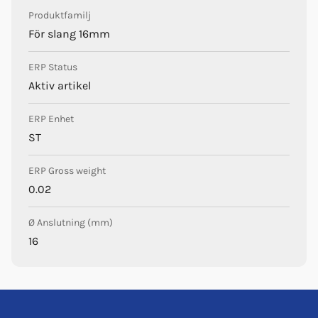
Produktfamilj
För slang 16mm
ERP Status
Aktiv artikel
ERP Enhet
ST
ERP Gross weight
0.02
Ø Anslutning (mm)
16