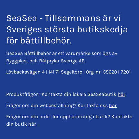
SeaSea - Tillsammans är vi
Sveriges största butikskedja
för båttillbehör.
SeaSea Båttillbehör är ett varumärke som ägs av
Byggplast och Båtprylar Sverige AB.
Lövbacksvägen 4 | 141 71 Segeltorp | Org-nr: 556201-7201
Produktfrågor? Kontakta din lokala SeaSeabutik
här
Frågor om din webbeställning? Kontakta oss
här
Frågor om din order för upphämtning i butik? Kontakta
din butik
här