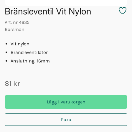
Bränsleventil Vit Nylon
Art. nr
4635
Rorsman
Vit nylon
Bränsleventilator
Anslutning: 16mm
81 kr
Lägg i varukorgen
Paxa