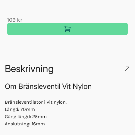
109 kr
Beskrivning
Om
Bränsleventil Vit Nylon
Bränsleventilator i vit nylon.
Längd: 70mm
Gäng längd: 25mm
Anslutning: 16mm