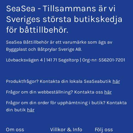
SeaSea - Tillsammans är vi
Sveriges största butikskedja
för båttillbehör.
SeaSea Båttillbehör är ett varumärke som ägs av
Byggplast och Båtprylar Sverige AB.
Lövbacksvägen 4 | 141 71 Segeltorp | Org-nr: 556201-7201
Produktfrågor? Kontakta din lokala SeaSeabutik
här
Frågor om din webbeställning? Kontakta oss
här
Frågor om din order för upphämtning i butik? Kontakta
din butik
här
Om oss
Villkor & Info
Följ oss