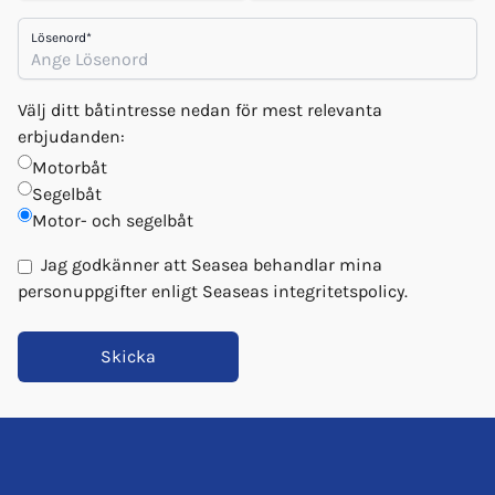
Lösenord
*
Välj ditt båtintresse nedan för mest relevanta
erbjudanden:
Motorbåt
Segelbåt
Motor- och segelbåt
Jag godkänner att Seasea behandlar mina
personuppgifter enligt Seaseas
integritetspolicy
.
Skicka