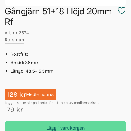
Gångjärn 51+18 Höjd 20mm
Rf
Art. nr
2574
Rorsman
Rostfritt
Bredd: 38mm
Längd: 48,5+15,5mm
129 kr
Medlemspris
Logga in
eller
skapa konto
för att ta del av medlemspriset.
179 kr
Lägg i varukorgen