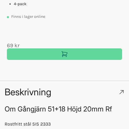
4-pack
Finns
i lager online
69 kr
Beskrivning
Om
Gångjärn 51+18 Höjd 20mm Rf
Rostfritt stål SIS 2333