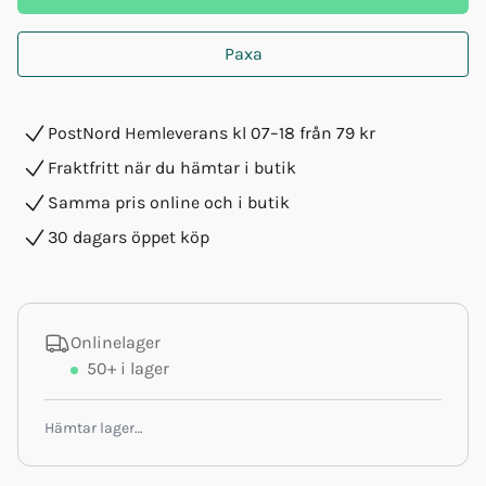
Paxa
PostNord Hemleverans kl 07–18 från 79 kr
Fraktfritt när du hämtar i butik
Samma pris online och i butik
30 dagars öppet köp
Onlinelager
50+
i lager
Hämtar lager…