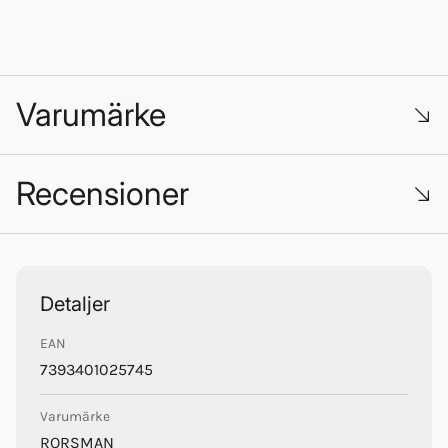
Varumärke
Recensioner
Trustpilot
Rorsman
Detaljer
EAN
7393401025745
Varumärke
RORSMAN