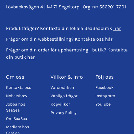
Lövbacksvägen 4 | 141 71 Segeltorp | Org-nr: 556201-7201
Produktfrågor? Kontakta din lokala SeaSeabutik
här
Frågor om din webbeställning? Kontakta oss
här
Frågor om din order för upphämtning i butik? Kontakta
din butik
här
Om oss
Villkor & Info
Följ oss
Kontakta oss
Varumärken
Facebook
Nyhetsbrev
Vanliga frågor
Instagram
Jobba hos
Köpvillkor
YouTube
SeaSea
Privacy Policy
Om SeaSea
Medlem hos
SeaSea