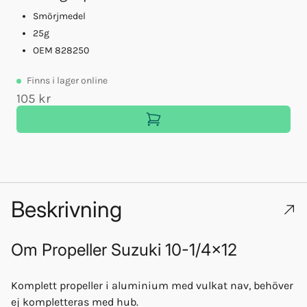
Smörjmedel
25g
OEM 828250
Finns
i lager online
105 kr
Beskrivning
Om
Propeller Suzuki 10-1/4x12
Komplett propeller i aluminium med vulkat nav, behöver
ej kompletteras med hub.