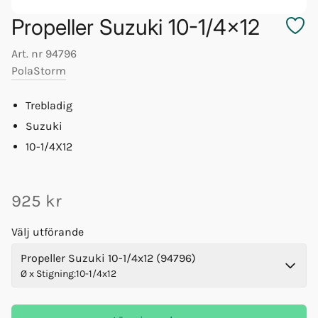
Propeller Suzuki 10-1/4x12
Art. nr
94796
PolaStorm
Trebladig
Suzuki
10-1/4X12
925 kr
Välj utförande
Propeller Suzuki 10-1/4x12 (94796)
Ø x Stigning
:
10-1/4x12