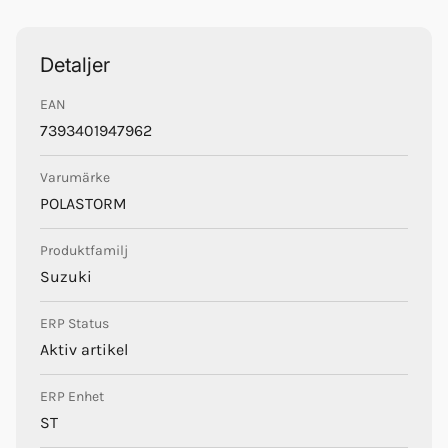
Trustpilot
PolaStorm
Detaljer
EAN
7393401947962
Varumärke
POLASTORM
Produktfamilj
Suzuki
ERP Status
Aktiv artikel
ERP Enhet
ST