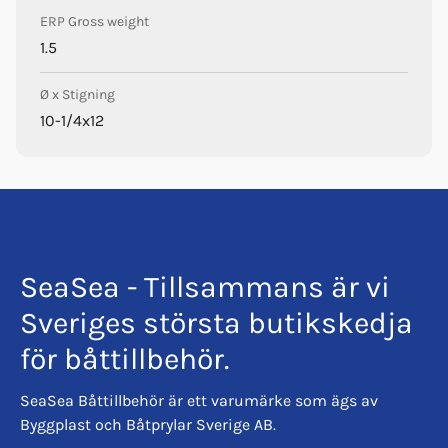
ERP Gross weight
1.5
Ø x Stigning
10-1/4x12
SeaSea - Tillsammans är vi
Sveriges största butikskedja
för båttillbehör.
SeaSea Båttillbehör är ett varumärke som ägs av
Byggplast och Båtprylar Sverige AB.