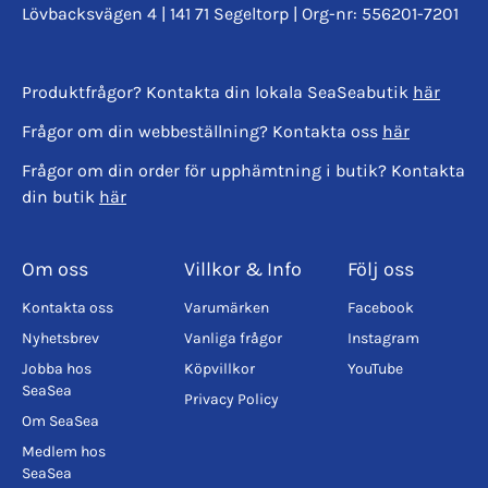
Lövbacksvägen 4 | 141 71 Segeltorp | Org-nr: 556201-7201
Produktfrågor? Kontakta din lokala SeaSeabutik
här
Frågor om din webbeställning? Kontakta oss
här
Frågor om din order för upphämtning i butik? Kontakta
din butik
här
Om oss
Villkor & Info
Följ oss
Kontakta oss
Varumärken
Facebook
Nyhetsbrev
Vanliga frågor
Instagram
Jobba hos
Köpvillkor
YouTube
SeaSea
Privacy Policy
Om SeaSea
Medlem hos
SeaSea