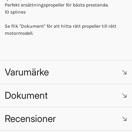
Perfekt ersättningspropeller för bästa prestanda.
10 splines
Se flik "Dokument" för att hitta rätt propeller till rätt
motormodell.
Varumärke
Dokument
Suzuki_med_SeaSea_art.pdf
Recensioner