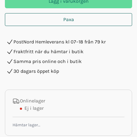
Lägg i varukorgen
Paxa
PostNord Hemleverans kl 07–18 från 79 kr
Fraktfritt när du hämtar i butik
Samma pris online och i butik
30 dagars öppet köp
Onlinelager
Ej i lager
Hämtar lager…