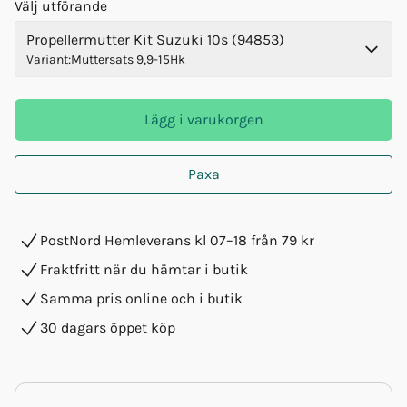
Välj utförande
Propellermutter Kit Suzuki 10s (94853)
Variant
:
Muttersats 9,9-15Hk
Lägg i varukorgen
Paxa
PostNord Hemleverans kl 07–18 från 79 kr
Fraktfritt när du hämtar i butik
Samma pris online och i butik
30 dagars öppet köp