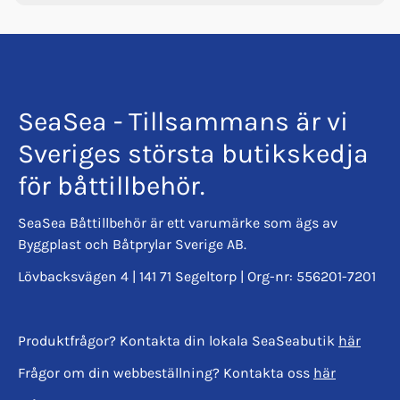
SeaSea - Tillsammans är vi
Sveriges största butikskedja
för båttillbehör.
SeaSea Båttillbehör är ett varumärke som ägs av
Byggplast och Båtprylar Sverige AB.
Lövbacksvägen 4 | 141 71 Segeltorp | Org-nr: 556201-7201
Produktfrågor? Kontakta din lokala SeaSeabutik
här
Frågor om din webbeställning? Kontakta oss
här