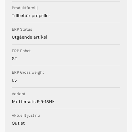
Produktfamilj
Tillbehör propeller
ERP Status
Utgående artikel
ERP Enhet
ST
ERP Gross weight
1.5
Variant
Muttersats 9,9-15Hk
Aktuellt just nu
Outlet