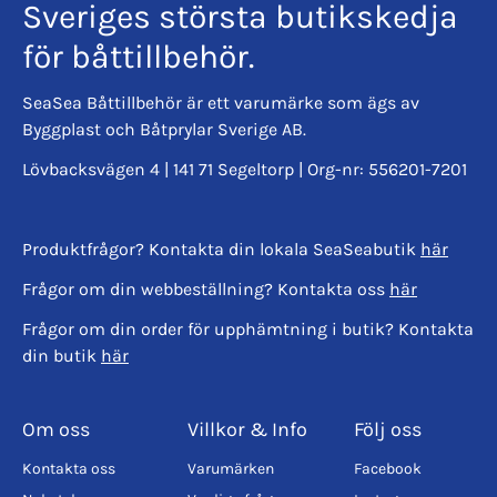
Sveriges största butikskedja
för båttillbehör.
SeaSea Båttillbehör är ett varumärke som ägs av
Byggplast och Båtprylar Sverige AB.
Lövbacksvägen 4 | 141 71 Segeltorp | Org-nr: 556201-7201
Produktfrågor? Kontakta din lokala SeaSeabutik
här
Frågor om din webbeställning? Kontakta oss
här
Frågor om din order för upphämtning i butik? Kontakta
din butik
här
Om oss
Villkor & Info
Följ oss
Kontakta oss
Varumärken
Facebook