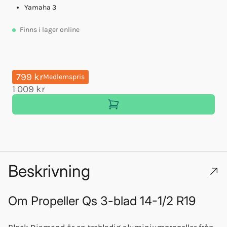
Yamaha 3
Finns
i lager online
799 kr
Medlemspris
1 009 kr
Beskrivning
Om
Propeller Qs 3-blad 14-1/2 R19