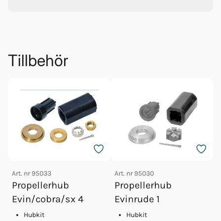
Tillbehör
Art. nr
95033
Art. nr
95030
Propellerhub
Propellerhub
A
Evin/cobra/sx 4
Evinrude 1
Hubkit
Hubkit