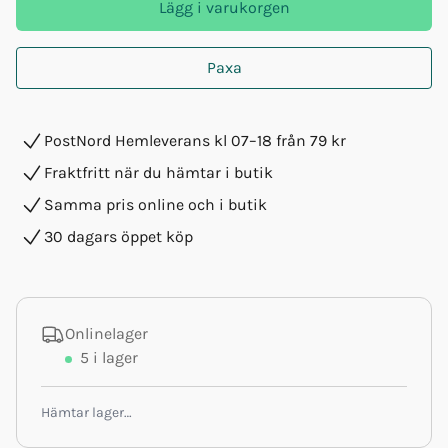
Lägg i varukorgen
Paxa
PostNord Hemleverans kl 07–18 från 79 kr
Fraktfritt när du hämtar i butik
Samma pris online och i butik
30 dagars öppet köp
Onlinelager
5
i lager
Hämtar lager…