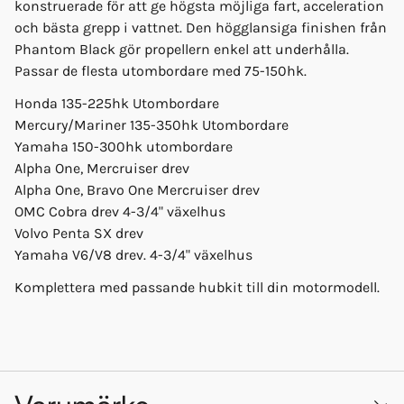
konstruerade för att ge högsta möjliga fart, acceleration
och bästa grepp i vattnet. Den högglansiga finishen från
Phantom Black gör propellern enkel att underhålla.
Passar de flesta utombordare med 75-150hk.
Honda 135-225hk Utombordare
Mercury/Mariner 135-350hk Utombordare
Yamaha 150-300hk utombordare
Alpha One, Mercruiser drev
Alpha One, Bravo One Mercruiser drev
OMC Cobra drev 4-3/4" växelhus
Volvo Penta SX drev
Yamaha V6/V8 drev. 4-3/4" växelhus
Komplettera med passande hubkit till din motormodell.