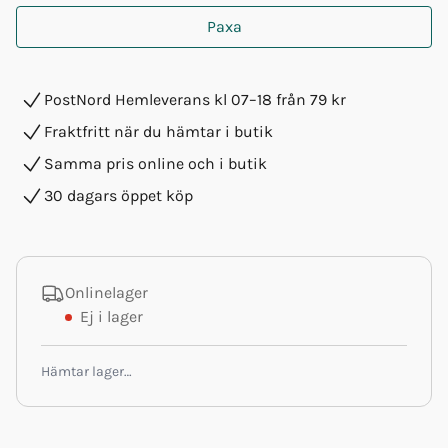
Paxa
PostNord Hemleverans kl 07–18 från 79 kr
Fraktfritt när du hämtar i butik
Samma pris online och i butik
30 dagars öppet köp
Onlinelager
Ej i lager
Hämtar lager…