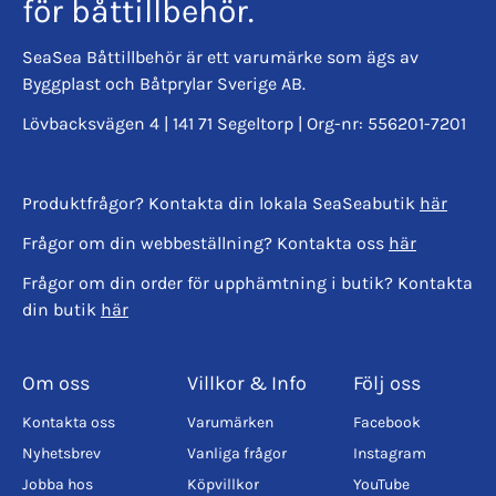
för båttillbehör.
SeaSea Båttillbehör är ett varumärke som ägs av
Byggplast och Båtprylar Sverige AB.
Lövbacksvägen 4 | 141 71 Segeltorp | Org-nr: 556201-7201
Produktfrågor? Kontakta din lokala SeaSeabutik
här
Frågor om din webbeställning? Kontakta oss
här
Frågor om din order för upphämtning i butik? Kontakta
din butik
här
Om oss
Villkor & Info
Följ oss
Kontakta oss
Varumärken
Facebook
Nyhetsbrev
Vanliga frågor
Instagram
Jobba hos
Köpvillkor
YouTube