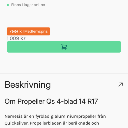
Finns
i lager online
799 kr
Medlemspris
1 009 kr
Beskrivning
Om
Propeller Qs 4-blad 14 R17
Nemesis är en fyrbladig aluminiumpropeller från
Quicksilver. Propellerbladen är beräknade och