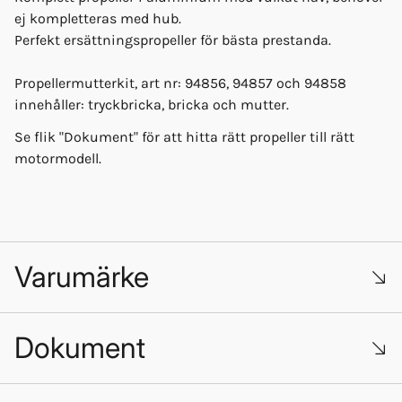
ej kompletteras med hub.
Perfekt ersättningspropeller för bästa prestanda.
Propellermutterkit, art nr: 94856, 94857 och 94858
innehåller: tryckbricka, bricka och mutter.
Se flik "Dokument" för att hitta rätt propeller till rätt
motormodell.
Varumärke
Dokument
Mercury_med_SeaSea_art_ver2.pdf