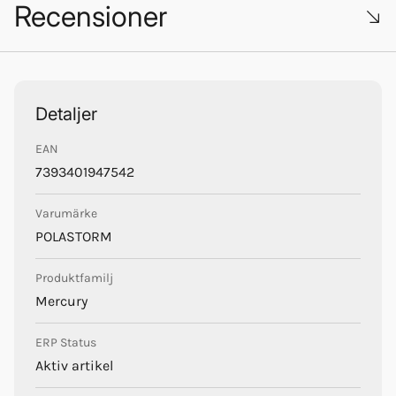
Recensioner
Trustpilot
PolaStorm
Detaljer
EAN
7393401947542
Varumärke
POLASTORM
Produktfamilj
Mercury
ERP Status
Aktiv artikel