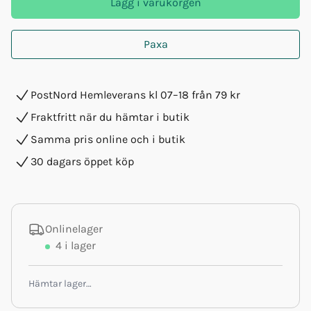
Lägg i varukorgen
Paxa
PostNord Hemleverans kl 07–18 från 79 kr
Fraktfritt när du hämtar i butik
Samma pris online och i butik
30 dagars öppet köp
Onlinelager
4
i lager
Hämtar lager…