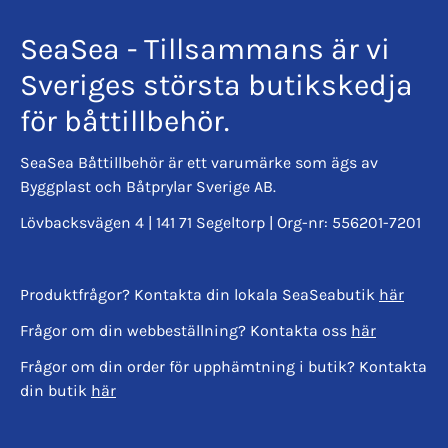
SeaSea - Tillsammans är vi
Sveriges största butikskedja
för båttillbehör.
SeaSea Båttillbehör är ett varumärke som ägs av
Byggplast och Båtprylar Sverige AB.
Lövbacksvägen 4 | 141 71 Segeltorp | Org-nr: 556201-7201
Produktfrågor? Kontakta din lokala SeaSeabutik
här
Frågor om din webbeställning? Kontakta oss
här
Frågor om din order för upphämtning i butik? Kontakta
din butik
här