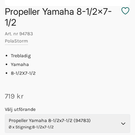
Propeller Yamaha 8-1/2x7-
1/2
Art. nr
94783
PolaStorm
Trebladig
Yamaha
8-1/2X7-1/2
719 kr
Välj utförande
Propeller Yamaha 8-1/2x7-1/2 (94783)
Ø x Stigning
:
8-1/2x7-1/2