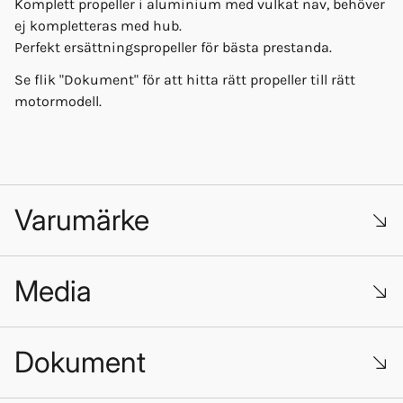
Komplett propeller i aluminium med vulkat nav, behöver
ej kompletteras med hub.
Perfekt ersättningspropeller för bästa prestanda.
Se flik "Dokument" för att hitta rätt propeller till rätt
motormodell.
Varumärke
Media
Dokument
Så byter du propeller på din Yamaha