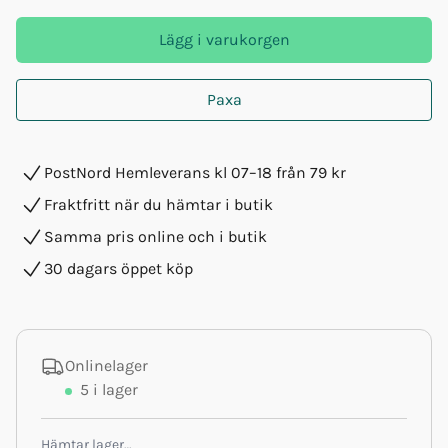
Lägg i varukorgen
Paxa
PostNord Hemleverans kl 07–18 från 79 kr
Fraktfritt när du hämtar i butik
Samma pris online och i butik
30 dagars öppet köp
Onlinelager
5
i lager
Hämtar lager…