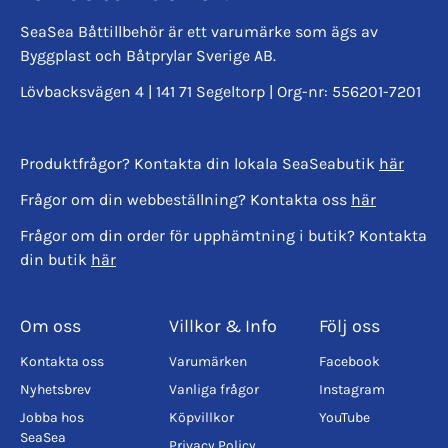
SeaSea Båttillbehör är ett varumärke som ägs av
Byggplast och Båtprylar Sverige AB.
Lövbacksvägen 4 | 141 71 Segeltorp | Org-nr: 556201-7201
Produktfrågor? Kontakta din lokala SeaSeabutik
här
Frågor om din webbeställning? Kontakta oss
här
Frågor om din order för upphämtning i butik? Kontakta
din butik
här
Om oss
Villkor & Info
Följ oss
Kontakta oss
Varumärken
Facebook
Nyhetsbrev
Vanliga frågor
Instagram
Jobba hos
Köpvillkor
YouTube
SeaSea
Privacy Policy