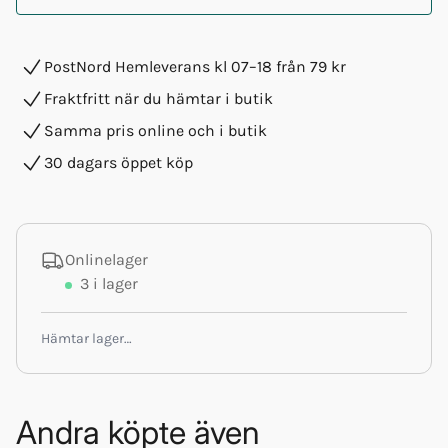
PostNord Hemleverans kl 07–18 från 79 kr
Fraktfritt när du hämtar i butik
Samma pris online och i butik
30 dagars öppet köp
Onlinelager
3
i lager
Hämtar lager…
Andra köpte även