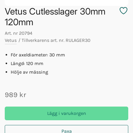
Vetus Cutlesslager 30mm
120mm
Art. nr
20794
Vetus
/
Tillverkarens art. nr.
RULAGER30
För axeldiameter: 30 mm
Längd: 120 mm
Hölje av mässing
989 kr
Lägg i varukorgen
Paxa