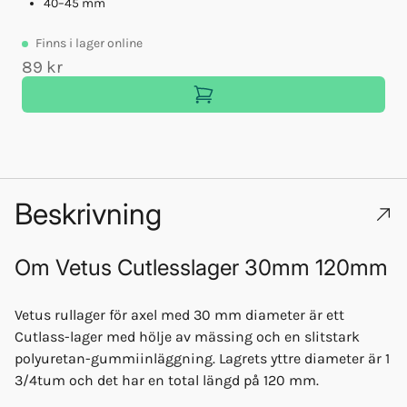
40–45 mm
Finns
i lager online
89 kr
Beskrivning
Om
Vetus Cutlesslager 30mm 120mm
Vetus rullager för axel med 30 mm diameter är ett
Cutlass-lager med hölje av mässing och en slitstark
polyuretan-gummiinläggning. Lagrets yttre diameter är 1
3/4tum och det har en total längd på 120 mm.