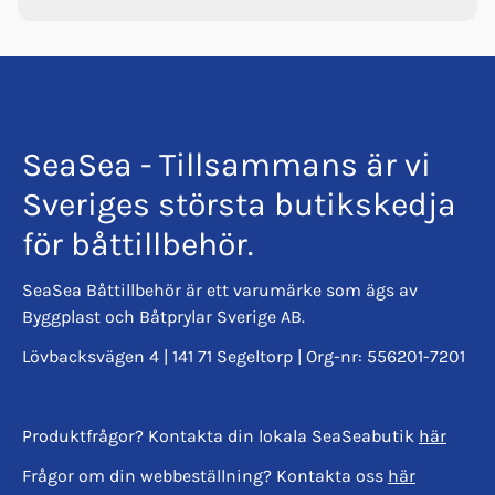
SeaSea - Tillsammans är vi
Sveriges största butikskedja
för båttillbehör.
SeaSea Båttillbehör är ett varumärke som ägs av
Byggplast och Båtprylar Sverige AB.
Lövbacksvägen 4 | 141 71 Segeltorp | Org-nr: 556201-7201
Produktfrågor? Kontakta din lokala SeaSeabutik
här
Frågor om din webbeställning? Kontakta oss
här