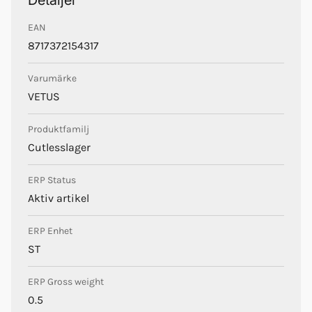
EAN
8717372154317
Varumärke
VETUS
Produktfamilj
Cutlesslager
ERP Status
Aktiv artikel
ERP Enhet
ST
ERP Gross weight
0.5