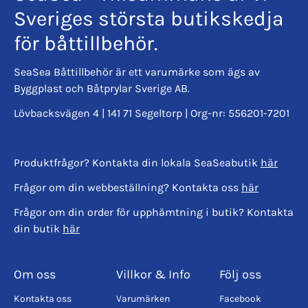
Sveriges största butikskedja
för båttillbehör.
SeaSea Båttillbehör är ett varumärke som ägs av
Byggplast och Båtprylar Sverige AB.
Lövbacksvägen 4 | 141 71 Segeltorp | Org-nr: 556201-7201
Produktfrågor? Kontakta din lokala SeaSeabutik
här
Frågor om din webbeställning? Kontakta oss
här
Frågor om din order för upphämtning i butik? Kontakta
din butik
här
Om oss
Villkor & Info
Följ oss
Kontakta oss
Varumärken
Facebook