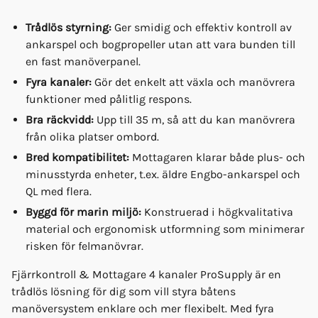
Trådlös styrning:
Ger smidig och effektiv kontroll av
ankarspel och bogpropeller utan att vara bunden till
en fast manöverpanel.
Fyra kanaler:
Gör det enkelt att växla och manövrera
funktioner med pålitlig respons.
Bra räckvidd:
Upp till 35 m, så att du kan manövrera
från olika platser ombord.
Bred kompatibilitet:
Mottagaren klarar både plus- och
minusstyrda enheter, t.ex. äldre Engbo-ankarspel och
QL med flera.
Byggd för marin miljö:
Konstruerad i högkvalitativa
material och ergonomisk utformning som minimerar
risken för felmanövrar.
Fjärrkontroll & Mottagare 4 kanaler ProSupply är en
trådlös lösning för dig som vill styra båtens
manöversystem enklare och mer flexibelt. Med fyra