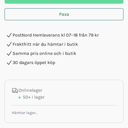
Paxa
PostNord Hemleverans kl 07–18 från 79 kr
Fraktfritt när du hämtar i butik
Samma pris online och i butik
30 dagars öppet köp
Onlinelager
50+
i lager
Hämtar lager…