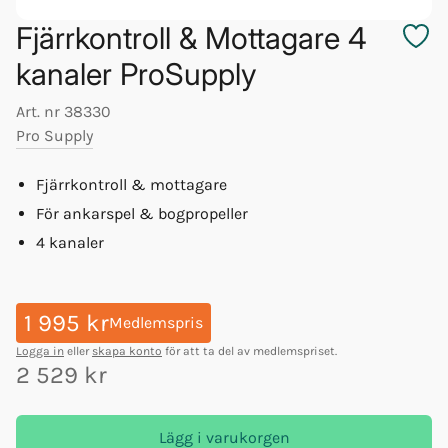
Fjärrkontroll & Mottagare 4
kanaler ProSupply
Art. nr
38330
Pro Supply
Fjärrkontroll & mottagare
För ankarspel & bogpropeller
4 kanaler
1 995 kr
Medlemspris
Logga in
eller
skapa konto
för att ta del av medlemspriset.
2 529 kr
Lägg i varukorgen