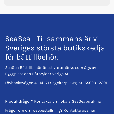
SeaSea - Tillsammans är vi
Sveriges största butikskedja
för båttillbehör.
SeaSea Båttillbehör är ett varumärke som ägs av
Byggplast och Båtprylar Sverige AB.
Lövbacksvägen 4 | 141 71 Segeltorp | Org-nr: 556201-7201
Produktfrågor? Kontakta din lokala SeaSeabutik
här
Frågor om din webbeställning? Kontakta oss
här