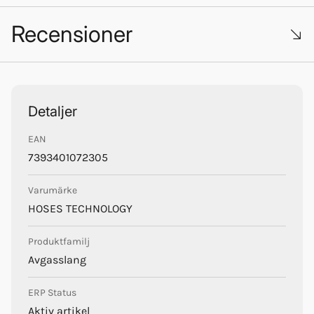
Recensioner
Trustpilot
Detaljer
Hoses Technology
EAN
7393401072305
Varumärke
HOSES TECHNOLOGY
Produktfamilj
Avgasslang
ERP Status
Aktiv artikel