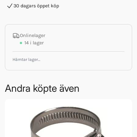
30 dagars öppet köp
Onlinelager
14
i lager
Hämtar lager…
Andra köpte även