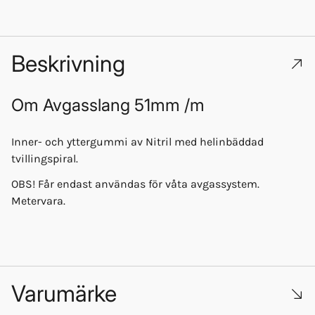
Beskrivning
Om
Avgasslang 51mm /m
Inner- och yttergummi av Nitril med helinbäddad
tvillingspiral.
OBS! Får endast användas för våta avgassystem.
Metervara.
Varumärke