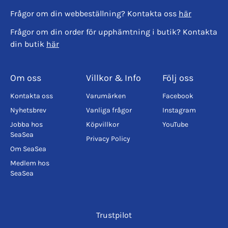
Frågor om din webbeställning? Kontakta oss
här
Frågor om din order för upphämtning i butik? Kontakta
din butik
här
Om oss
Villkor & Info
Följ oss
Kontakta oss
Varumärken
Facebook
Nyhetsbrev
Vanliga frågor
Instagram
Jobba hos
Köpvillkor
YouTube
SeaSea
Privacy Policy
Om SeaSea
Medlem hos
SeaSea
Trustpilot