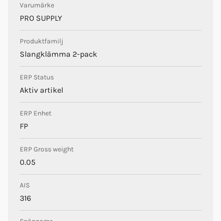
Varumärke
PRO SUPPLY
Produktfamilj
Slangklämma 2-pack
ERP Status
Aktiv artikel
ERP Enhet
FP
ERP Gross weight
0.05
AIS
316