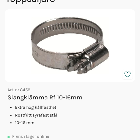
Art. nr
8459
A
Slangklämma Rf 10-16mm
Extra hög hållfasthet
Rostfritt syrafast stål
10–16 mm
Finns
i lager online