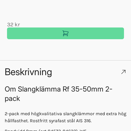
32 kr
Beskrivning
Om
Slangklämma Rf 35-50mm 2-
pack
2-pack med högkvalitativa slangklämmor med extra hög
hållfasthet. Rostfritt syrafast stål AIS 316.