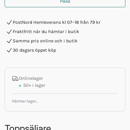
Paxa
PostNord Hemleverans kl 07–18 från 79 kr
Fraktfritt när du hämtar i butik
Samma pris online och i butik
30 dagars öppet köp
Onlinelager
50+
i lager
Hämtar lager…
Toppsäljare