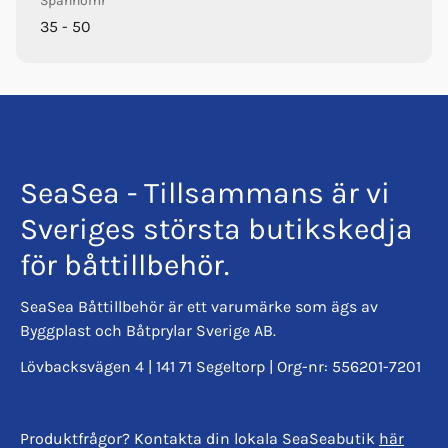
Spännomr
35 - 50
SeaSea - Tillsammans är vi
Sveriges största butikskedja
för båttillbehör.
SeaSea Båttillbehör är ett varumärke som ägs av
Byggplast och Båtprylar Sverige AB.
Lövbacksvägen 4 | 141 71 Segeltorp | Org-nr: 556201-7201
Produktfrågor? Kontakta din lokala SeaSeabutik
här