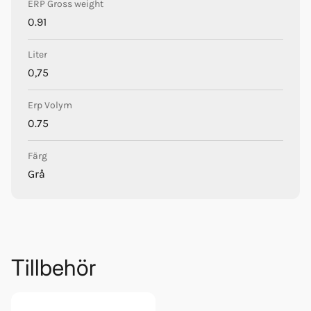
ERP Gross weight
0.91
Liter
0,75
Erp Volym
0.75
Färg
Grå
Tillbehör