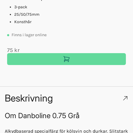
3-pack
25/50/75mm
Konsthår
Finns
i lager online
75 kr
Beskrivning
Om
Danboline 0.75 Grå
Alkydbaserad specialfärg för kölsvin och durkar. Slitstark