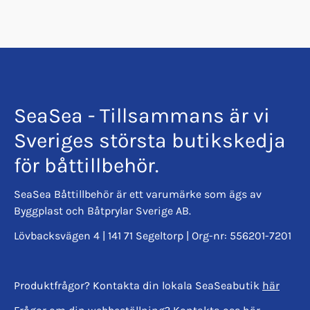
SeaSea - Tillsammans är vi
Sveriges största butikskedja
för båttillbehör.
SeaSea Båttillbehör är ett varumärke som ägs av
Byggplast och Båtprylar Sverige AB.
Lövbacksvägen 4 | 141 71 Segeltorp | Org-nr: 556201-7201
Produktfrågor? Kontakta din lokala SeaSeabutik
här