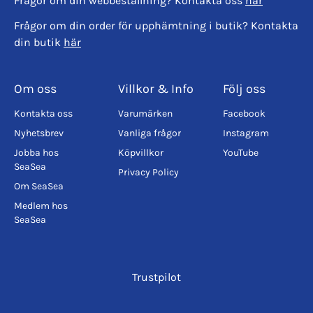
Frågor om din webbeställning? Kontakta oss
här
Frågor om din order för upphämtning i butik? Kontakta
din butik
här
Om oss
Villkor & Info
Följ oss
Kontakta oss
Varumärken
Facebook
Nyhetsbrev
Vanliga frågor
Instagram
Jobba hos
Köpvillkor
YouTube
SeaSea
Privacy Policy
Om SeaSea
Medlem hos
SeaSea
Trustpilot