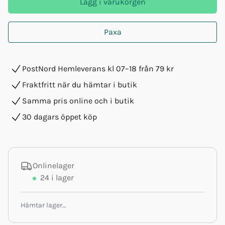
Lägg i varukorgen
Paxa
PostNord Hemleverans kl 07–18 från 79 kr
Fraktfritt när du hämtar i butik
Samma pris online och i butik
30 dagars öppet köp
Onlinelager
24
i lager
Hämtar lager…