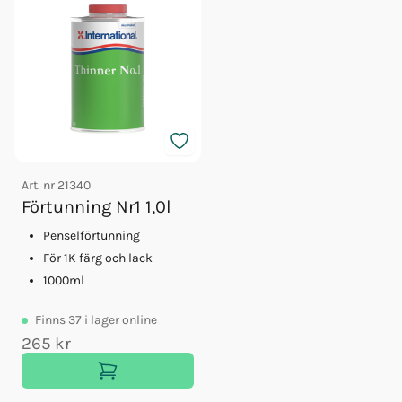
Art. nr
21340
Förtunning Nr1 1,0l
Penselförtunning
För 1K färg och lack
1000ml
Finns
37
i lager online
265 kr