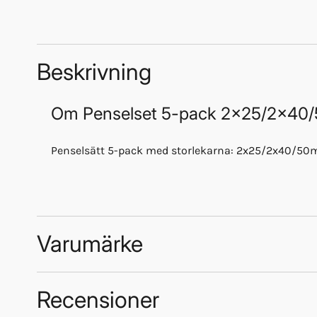
Beskrivning
Om
Penselset 5-pack 2x25/2x40
Penselsätt 5-pack med storlekarna: 2x25/2x40/50m
Varumärke
Recensioner
M-Protect