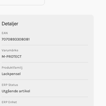
Detaljer
EAN
7070893308081
Varumärke
M-PROTECT
Produktfamilj
Lackpensel
ERP Status
Utgående artikel
ERP Enhet