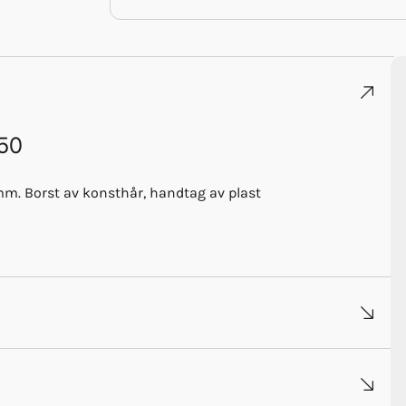
/50
m. Borst av konsthår, handtag av plast