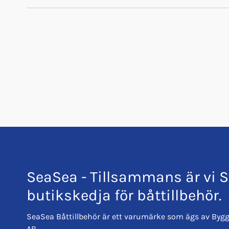
Trustpilot
SeaSea - Tillsammans är vi S
butikskedja för båttillbehör.
SeaSea Båttillbehör är ett varumärke som ägs av Bygg
AB.