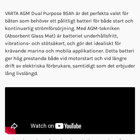
VARTA AGM Dual Purpose 95Ah är det perfekta valet för
båten som behöver ett pålitligt batteri för både start och
kontinuerlig strömförsörjning. Med AGM-tekniken
(Absorbent Glass Mat) är batteriet underhållsfritt,
vibrations- och stötsäkert, och gör det idealiskt för
krävande marina och mobila applikationer. Detta batteri
ger hög prestanda både vid motorstart och vid längre
drift av elektriska förbrukare, samtidigt som det erbjuder
lång livslängd.