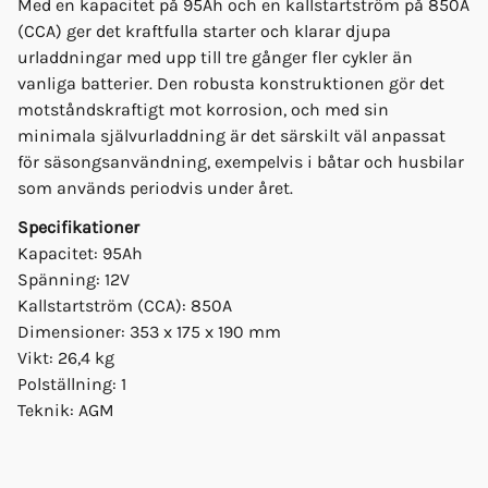
Med en kapacitet på 95Ah och en kallstartström på 850A
(CCA) ger det kraftfulla starter och klarar djupa
urladdningar med upp till tre gånger fler cykler än
vanliga batterier. Den robusta konstruktionen gör det
motståndskraftigt mot korrosion, och med sin
minimala självurladdning är det särskilt väl anpassat
för säsongsanvändning, exempelvis i båtar och husbilar
som används periodvis under året.
Specifikationer
Kapacitet: 95Ah
Spänning: 12V
Kallstartström (CCA): 850A
Dimensioner: 353 x 175 x 190 mm
Vikt: 26,4 kg
Polställning: 1
Teknik: AGM