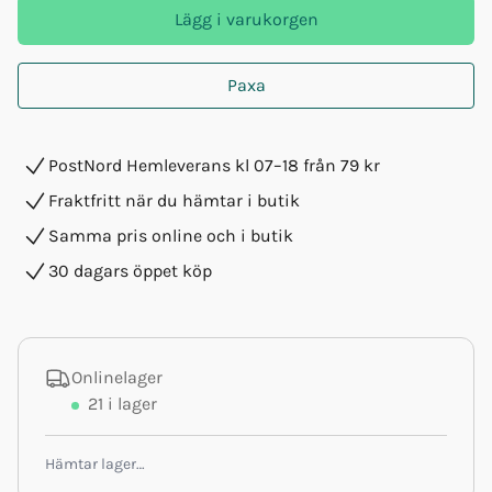
Lägg i varukorgen
Paxa
PostNord Hemleverans kl 07–18 från 79 kr
Fraktfritt när du hämtar i butik
Samma pris online och i butik
30 dagars öppet köp
Onlinelager
21
i lager
Hämtar lager…