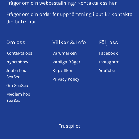
Frågor om din webbeställning? Kontakta oss
här
Frågor om din order för upphämtning i butik? Kontakta
din butik
här
Om oss
Villkor & Info
Följ oss
Kontakta oss
Varumärken
Facebook
Nyhetsbrev
Vanliga frågor
Instagram
Jobba hos
Köpvillkor
YouTube
SeaSea
Privacy Policy
Om SeaSea
Medlem hos
SeaSea
Trustpilot