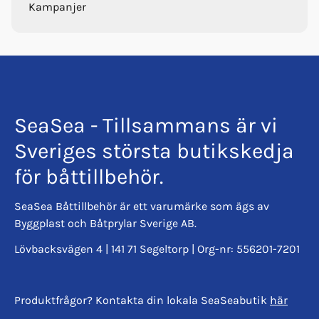
Kampanjer
SeaSea - Tillsammans är vi
Sveriges största butikskedja
för båttillbehör.
SeaSea Båttillbehör är ett varumärke som ägs av
Byggplast och Båtprylar Sverige AB.
Lövbacksvägen 4 | 141 71 Segeltorp | Org-nr: 556201-7201
Produktfrågor? Kontakta din lokala SeaSeabutik
här