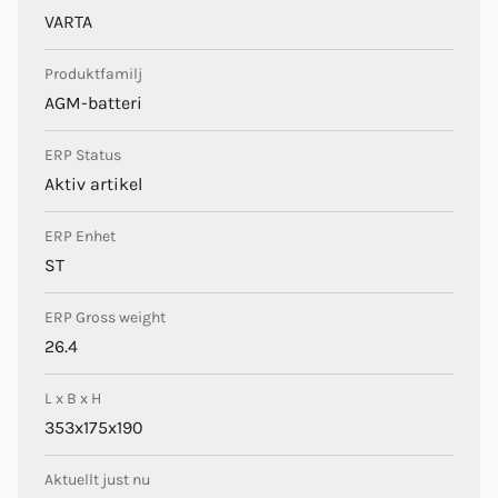
VARTA
Produktfamilj
AGM-batteri
ERP Status
Aktiv artikel
ERP Enhet
ST
ERP Gross weight
26.4
L x B x H
353x175x190
Aktuellt just nu