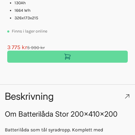
130Ah
1664 Wh
326x173x215
Finns
i lager online
3 775 kr
5 990 kr
Beskrivning
Om
Batterilåda Stor 200x410x200
Batterilåda som tål syradropp. Komplett med