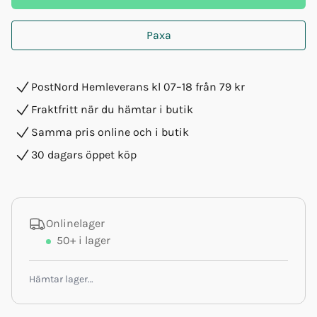
Paxa
PostNord Hemleverans kl 07–18 från 79 kr
Fraktfritt när du hämtar i butik
Samma pris online och i butik
30 dagars öppet köp
Onlinelager
50+
i lager
Hämtar lager…