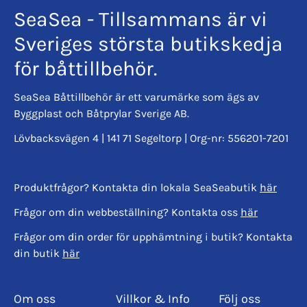
SeaSea - Tillsammans är vi
Sveriges största butikskedja
för båttillbehör.
SeaSea Båttillbehör är ett varumärke som ägs av
Byggplast och Båtprylar Sverige AB.
Lövbacksvägen 4 | 141 71 Segeltorp | Org-nr: 556201-7201
Produktfrågor? Kontakta din lokala SeaSeabutik
här
Frågor om din webbeställning? Kontakta oss
här
Frågor om din order för upphämtning i butik? Kontakta
din butik
här
Om oss
Villkor & Info
Följ oss