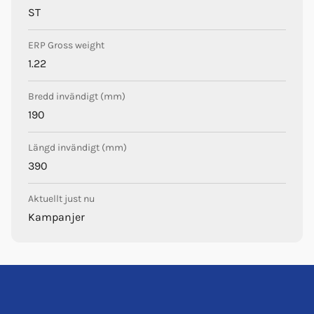
ST
ERP Gross weight
1.22
Bredd invändigt (mm)
190
Längd invändigt (mm)
390
Aktuellt just nu
Kampanjer