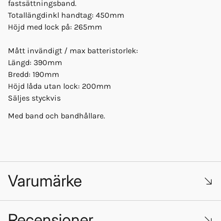
fastsättningsband.
Totallängdinkl handtag: 450mm
Höjd med lock på: 265mm
Mått invändigt / max batteristorlek:
Längd: 390mm
Bredd: 190mm
Höjd låda utan lock: 200mm
Säljes styckvis
Med band och bandhållare.
Varumärke
Recensioner