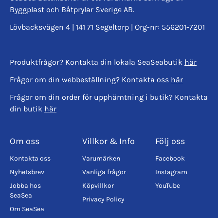
Byggplast och Båtprylar Sverige AB.
Lövbacksvägen 4 | 141 71 Segeltorp | Org-nr: 556201-7201
Produktfrågor? Kontakta din lokala SeaSeabutik
här
Frågor om din webbeställning? Kontakta oss
här
Frågor om din order för upphämtning i butik? Kontakta
din butik
här
Om oss
Villkor & Info
Följ oss
Kontakta oss
Varumärken
Facebook
Nyhetsbrev
Vanliga frågor
Instagram
Jobba hos
Köpvillkor
YouTube
SeaSea
Privacy Policy
Om SeaSea