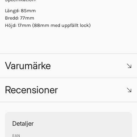
Längd: 85mm
Bredd: 77mm
Höjd: 17mm (88mm med uppfällt lock)
Varumärke
Recensioner
Trustpilot
Detaljer
EAN