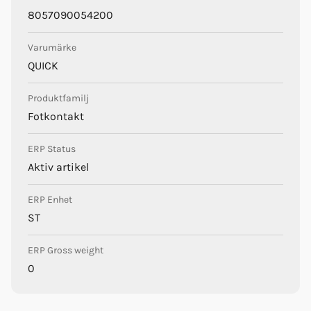
Quick
8057090054200
Varumärke
QUICK
Produktfamilj
Fotkontakt
ERP Status
Aktiv artikel
ERP Enhet
ST
ERP Gross weight
0