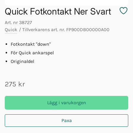
Quick Fotkontakt Ner Svart
Art. nr
38727
Quick
/
Tillverkarens art. nr.
FP900DB00000A00
Fotkontakt "down"
För Quick ankarspel
Originaldel
275 kr
Lägg i varukorgen
Paxa