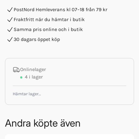
PostNord Hemleverans kl 07–18 från 79 kr
Fraktfritt när du hämtar i butik
Samma pris online och i butik
30 dagars öppet köp
Onlinelager
4
i lager
Hämtar lager…
Andra köpte även