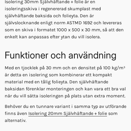
Isolering 30mm Självhäftande + folie är en
isoleringsskiva i regenererad skumplast med
självhäftande baksida och folieyta. Den är
självslocknande enligt norm ASTMD 1692 och levereras
som en skiva i formatet 1000 x 500 x 30 mm, så att den
enkelt kan anpassas efter ytan du vill isolera.
Funktioner och användning
Med en tjocklek på 30 mm och en densitet på 100 kg/m³
är detta en isolering som kombinerar ett kompakt
material med en tålig folieyta. Den självhäftande
baksidan förenklar monteringen och kan vara ett bra val
när du vill sätta isoleringen på plats utan extra moment.
Behöver du en tunnare variant i samma typ av utförande
finns även
Isolering 20mm Självhäftande + folie
som
alternativ.