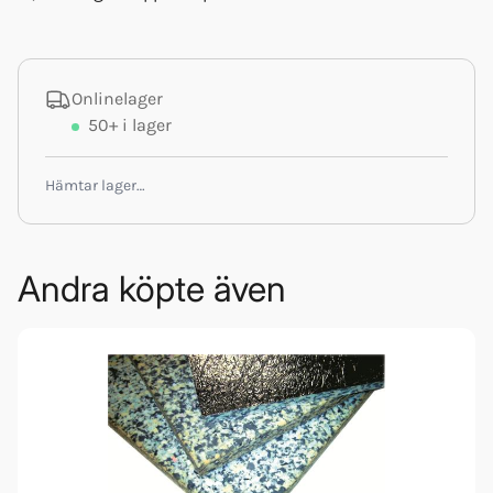
Onlinelager
50+
i lager
Hämtar lager…
Andra köpte även