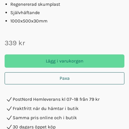
Regenererad skumplast
Självhäftande
1000x500x30mm
339 kr
Lägg i varukorgen
Paxa
PostNord Hemleverans kl 07–18 från 79 kr
Fraktfritt när du hämtar i butik
Samma pris online och i butik
30 dagars öppet köp