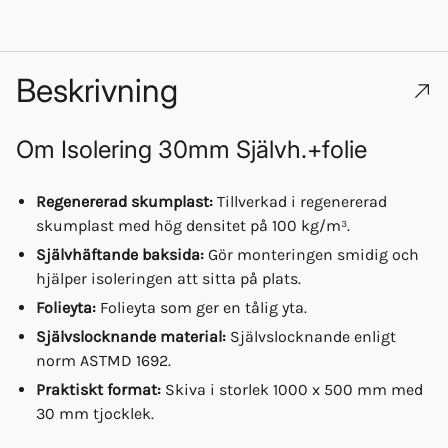
Beskrivning
Om
Isolering 30mm Självh.+folie
Regenererad skumplast:
Tillverkad i regenererad
skumplast med hög densitet på 100 kg/m³.
Självhäftande baksida:
Gör monteringen smidig och
hjälper isoleringen att sitta på plats.
Folieyta:
Folieyta som ger en tålig yta.
Självslocknande material:
Självslocknande enligt
norm ASTMD 1692.
Praktiskt format:
Skiva i storlek 1000 x 500 mm med
30 mm tjocklek.