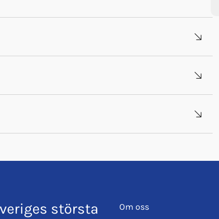
veriges största
Om oss