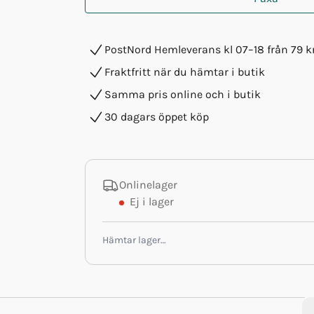
PostNord Hemleverans kl 07–18 från 79 k
Fraktfritt när du hämtar i butik
Samma pris online och i butik
30 dagars öppet köp
Onlinelager
Ej i lager
Hämtar lager…