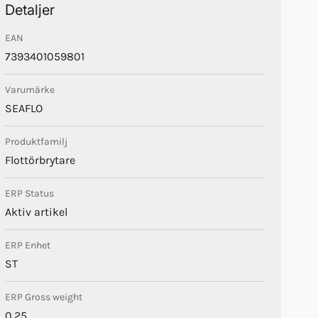
Detaljer
EAN
7393401059801
Varumärke
SEAFLO
Produktfamilj
Flottörbrytare
ERP Status
Aktiv artikel
ERP Enhet
ST
ERP Gross weight
0.25