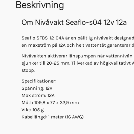
Beskrivning
Om
Nivåvakt Seaflo-s04 12v 12a
Seaflo SFBS-12-04A är en pålitlig nivåvakt designad
en maxström på 12A och helt vattentät garanterar de
Nivåvakten aktiverar länspumpen när vattennivån 
sjunker till 20-25 mm. Tillverkad av högkvalitativt 
stopp.
Specifikationer:
Spänning: 12V
Max ström: 12A
Mått: 109,8 x 77 x 32,9 mm
Vikt: 105 g
Kabellängd: 1 meter (16 AWG)