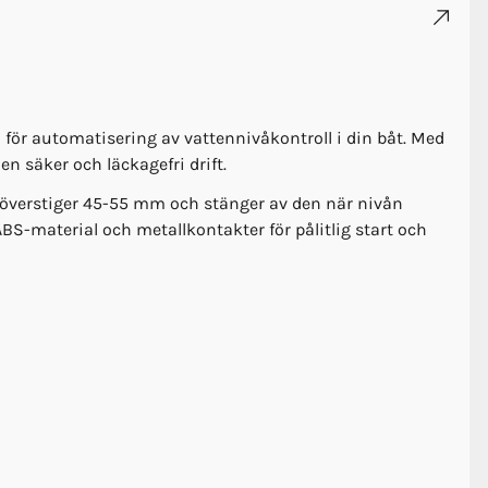
 för automatisering av vattennivåkontroll i din båt. Med
n säker och läckagefri drift.
överstiger 45-55 mm och stänger av den när nivån
ABS-material och metallkontakter för pålitlig start och