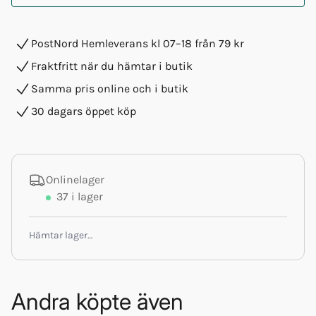
PostNord Hemleverans kl 07–18 från 79 kr
Fraktfritt när du hämtar i butik
Samma pris online och i butik
30 dagars öppet köp
Onlinelager
37
i lager
Hämtar lager…
Andra köpte även