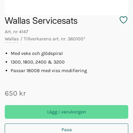
Wallas Servicesats
Art. nr
4147
Wallas
/
Tillverkarens art. nr.
360100*
Med veke och glödspiral
1300, 1800, 2400 & 3200
Passar 1800B med viss modifiering
650 kr
Lägg i varukorgen
Paxa