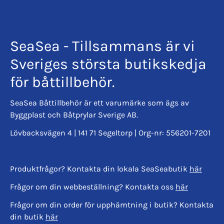
SeaSea - Tillsammans är vi
Sveriges största butikskedja
för båttillbehör.
SeaSea Båttillbehör är ett varumärke som ägs av
Byggplast och Båtprylar Sverige AB.
Lövbacksvägen 4 | 141 71 Segeltorp | Org-nr: 556201-7201
Produktfrågor? Kontakta din lokala SeaSeabutik
här
Frågor om din webbeställning? Kontakta oss
här
Frågor om din order för upphämtning i butik? Kontakta
din butik
här