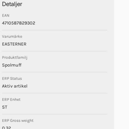
Detaljer
EAN
4710587829302
Varumärke
EASTERNER
Produktfamilj
Spolmuff
ERP Status
Aktiv artikel
ERP Enhet
ST
ERP Gross weight
0.32