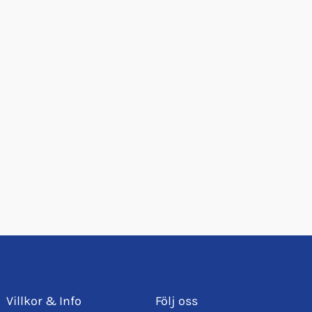
Villkor & Info
Följ oss