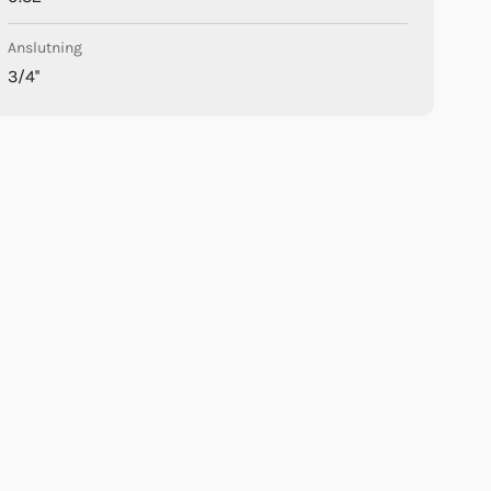
Anslutning
3/4''