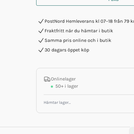
PostNord Hemleverans kl 07–18 från 79 k
Fraktfritt när du hämtar i butik
Samma pris online och i butik
30 dagars öppet köp
Onlinelager
50+
i lager
Hämtar lager…