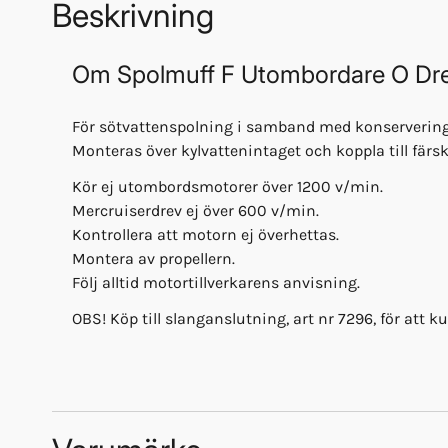
Beskrivning
Om
Spolmuff F Utombordare O Dr
För sötvattenspolning i samband med konservering
Monteras över kylvattenintaget och koppla till färs
Kör ej utombordsmotorer över 1200 v/min.
Mercruiserdrev ej över 600 v/min.
Kontrollera att motorn ej överhettas.
Montera av propellern.
Följ alltid motortillverkarens anvisning.
OBS! Köp till slanganslutning, art nr 7296, för att