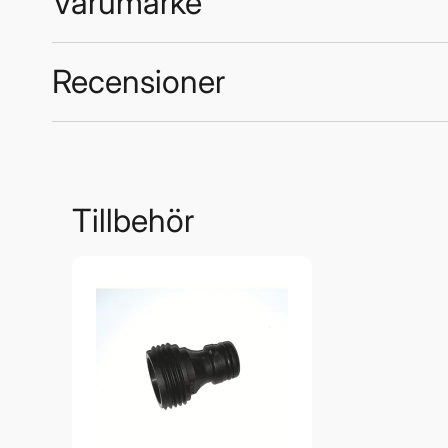
Varumärke
Recensioner
Trustpilot
Easterner
Tillbehör