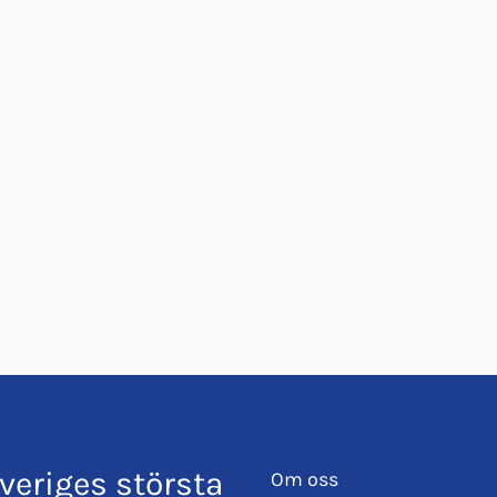
veriges största
Om oss