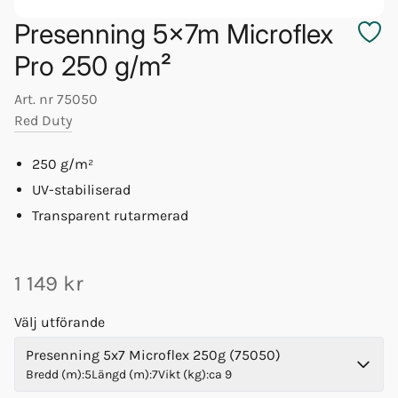
Presenning 5x7m Microflex
Pro 250 g/m²
Art. nr
75050
Red Duty
250 g/m²
UV-stabiliserad
Transparent rutarmerad
1 149 kr
Välj utförande
Presenning 5x7 Microflex 250g (75050)
Bredd (m)
:
5
Längd (m)
:
7
Vikt (kg)
:
ca 9