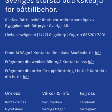
Sveriges största butikskedja
för båttillbehör.
SeaSea Båttillbehör är ett varumärke som ägs av
Byggplast och Båtprylar Sverige AB.
Lövbacksvägen 4 | 141 71 Segeltorp | Org-nr: 556201-7201
Produktfrågor? Kontakta din lokala SeaSeabutik
här
Frågor om din webbeställning? Kontakta oss
här
Frågor om din order för upphämtning i butik? Kontakta
din butik
här
Om oss
Villkor & Info
Följ oss
Kontakta oss
Varumärken
Facebook
Nyhetsbrev
Vanliga frågor
Instagram