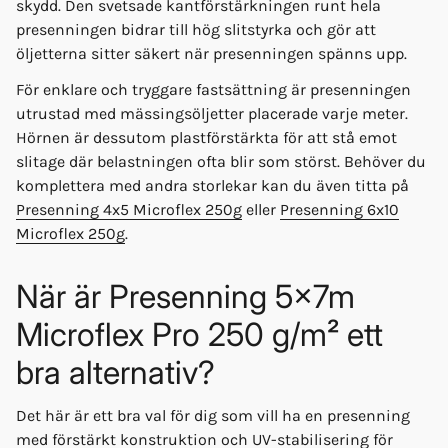
skydd. Den svetsade kantförstärkningen runt hela
presenningen bidrar till hög slitstyrka och gör att
öljetterna sitter säkert när presenningen spänns upp.
För enklare och tryggare fastsättning är presenningen
utrustad med mässingsöljetter placerade varje meter.
Hörnen är dessutom plastförstärkta för att stå emot
slitage där belastningen ofta blir som störst. Behöver du
komplettera med andra storlekar kan du även titta på
Presenning 4x5 Microflex 250g
eller
Presenning 6x10
Microflex 250g
.
När är Presenning 5x7m
Microflex Pro 250 g/m² ett
bra alternativ?
Det här är ett bra val för dig som vill ha en presenning
med förstärkt konstruktion och UV-stabilisering för