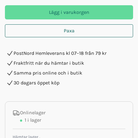
Lägg i varukorgen
Paxa
PostNord Hemleverans kl 07–18 från 79 kr
Fraktfritt när du hämtar i butik
Samma pris online och i butik
30 dagars öppet köp
Onlinelager
1
i lager
Hämtar lager…