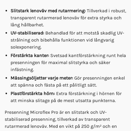
Slitstark lenoväv med rutarmering:
Tillverkad i robust,
transparent rutarmerad lenoväv för extra styrka och
lång hållbarhet.
UV-stabiliserad:
Behandlad för att motstå skadlig UV-
strålning och bibehålla funktionen vid långvarig
solexponering.
Förstärkta kanter:
Svetsad kantförstärkning runt hela
presenningen för maximal slitstyrka och säker
infästning.
Mässingsöljetter varje meter:
Gör presenningen enkel
att spänna och fästa på ett pålitligt sätt.
Plastförstärkta hörn:
Extra förstärkning i hörnen för
att minska slitage på de mest utsatta punkterna.
Presenning Microflex Pro är en slitstark och UV-
stabiliserad presenning, tillverkad av transparent
rutarmerad lenoväv. Med en vikt på 250 g/m² och en