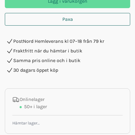
Lägg i varukorgen
Paxa
PostNord Hemleverans kl 07–18 från 79 kr
Fraktfritt när du hämtar i butik
Samma pris online och i butik
30 dagars öppet köp
Onlinelager
50+
i lager
Hämtar lager…