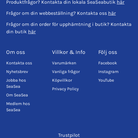
Produktfrågor? Kontakta din lokala SeaSeabutik
här
Frågor om din webbeställning? Kontakta oss
här
Frågor om din order för upphämtning i butik? Kontakta
din butik
här
Om oss
Villkor & Info
Följ oss
Kontakta oss
Varumärken
Facebook
Nyhetsbrev
Vanliga frågor
Instagram
Jobba hos
Köpvillkor
YouTube
SeaSea
Privacy Policy
Om SeaSea
Medlem hos
SeaSea
Trustpilot