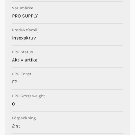
Varumärke
PRO SUPPLY
Produktfamilj
Insexskruv
ERP Status
Aktiv artikel
ERP Enhet
FP
ERP Gross weight
0
Förpackning
2 st