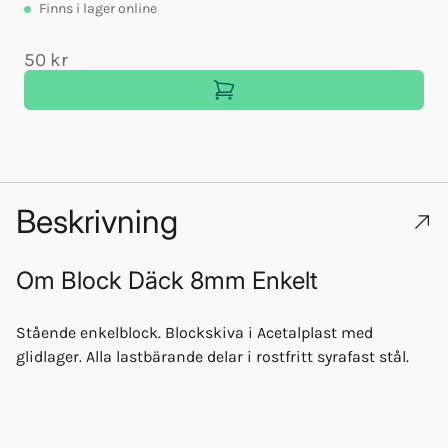
Finns
i lager online
50 kr
Beskrivning
Om
Block Däck 8mm Enkelt
Stående enkelblock. Blockskiva i Acetalplast med
glidlager. Alla lastbärande delar i rostfritt syrafast stål.