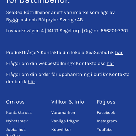
SeaSea Båttillbehör är ett varumärke som ägs av
Byggplast och Båtprylar Sverige AB.
Lövbacksvägen 4 | 141 71 Segeltorp | Org-nr: 556201-7201
Produktfrågor? Kontakta din lokala SeaSeabutik
här
Frågor om din webbeställning? Kontakta oss
här
Frågor om din order för upphämtning i butik? Kontakta
din butik
här
Om oss
Villkor & Info
Följ oss
Kontakta oss
Varumärken
Facebook
Nyhetsbrev
Vanliga frågor
Instagram
Jobba hos
Köpvillkor
YouTube
SeaSea