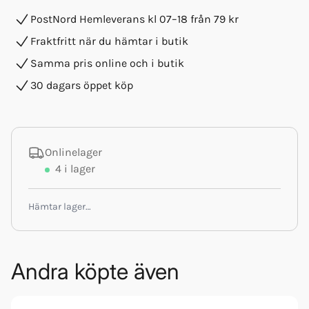
PostNord Hemleverans kl 07–18 från 79 kr
Fraktfritt när du hämtar i butik
Samma pris online och i butik
30 dagars öppet köp
Onlinelager
4
i lager
Hämtar lager…
Andra köpte även