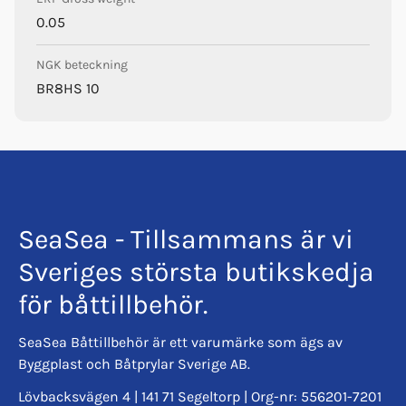
0.05
NGK beteckning
BR8HS 10
SeaSea - Tillsammans är vi
Sveriges största butikskedja
för båttillbehör.
SeaSea Båttillbehör är ett varumärke som ägs av
Byggplast och Båtprylar Sverige AB.
Lövbacksvägen 4 | 141 71 Segeltorp | Org-nr: 556201-7201