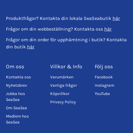
Produktfrågor? Kontakta din lokala SeaSeabutik
här
Frågor om din webbeställning? Kontakta oss
här
Frågor om din order för upphämtning i butik? Kontakta
din butik
här
Om oss
Villkor & Info
Följ oss
Kontakta oss
Varumärken
Facebook
Nyhetsbrev
Vanliga frågor
Instagram
Jobba hos
Köpvillkor
YouTube
SeaSea
Privacy Policy
Om SeaSea
Medlem hos
SeaSea