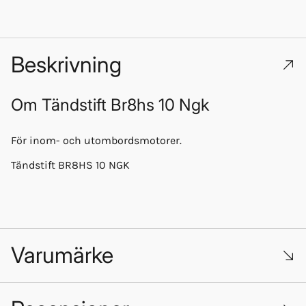
Beskrivning
Om
Tändstift Br8hs 10 Ngk
För inom- och utombordsmotorer.
Tändstift BR8HS 10 NGK
Varumärke