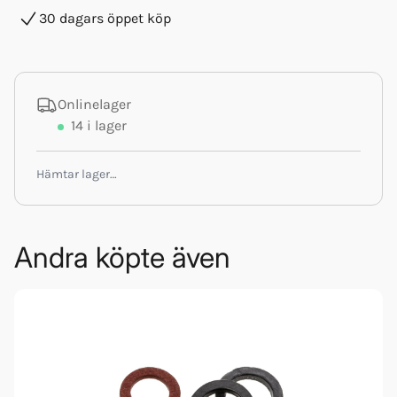
30 dagars öppet köp
Onlinelager
14
i lager
Hämtar lager…
Andra köpte även