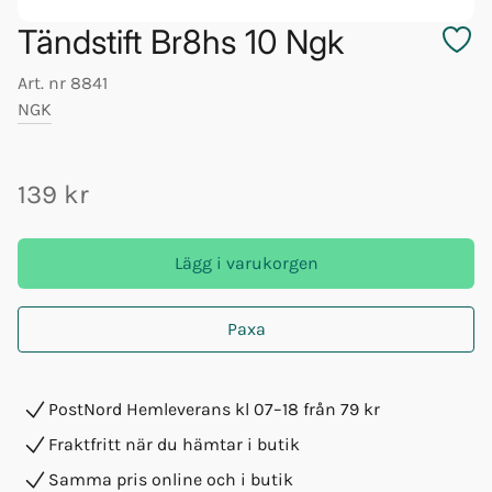
Tändstift Br8hs 10 Ngk
Art. nr
8841
NGK
139 kr
Lägg i varukorgen
Paxa
PostNord Hemleverans kl 07–18 från 79 kr
Fraktfritt när du hämtar i butik
Samma pris online och i butik