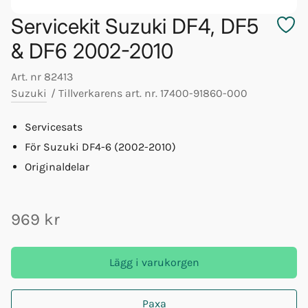
Servicekit Suzuki DF4, DF5
& DF6 2002-2010
Art. nr
82413
Suzuki
/
Tillverkarens art. nr.
17400-91860-000
Servicesats
För Suzuki DF4-6 (2002-2010)
Originaldelar
969 kr
Lägg i varukorgen
Paxa