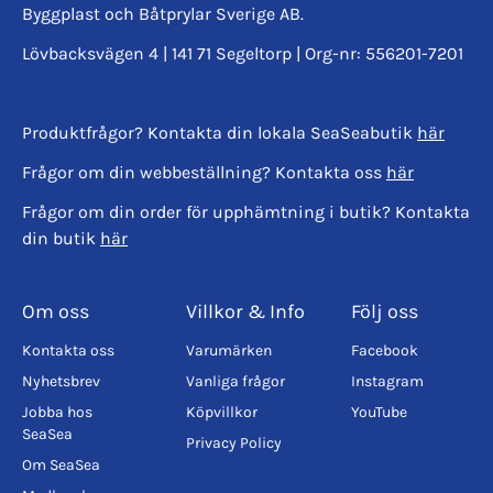
Byggplast och Båtprylar Sverige AB.
Lövbacksvägen 4 | 141 71 Segeltorp | Org-nr: 556201-7201
Produktfrågor? Kontakta din lokala SeaSeabutik
här
Frågor om din webbeställning? Kontakta oss
här
Frågor om din order för upphämtning i butik? Kontakta
din butik
här
Om oss
Villkor & Info
Följ oss
Kontakta oss
Varumärken
Facebook
Nyhetsbrev
Vanliga frågor
Instagram
Jobba hos
Köpvillkor
YouTube
SeaSea
Privacy Policy
Om SeaSea