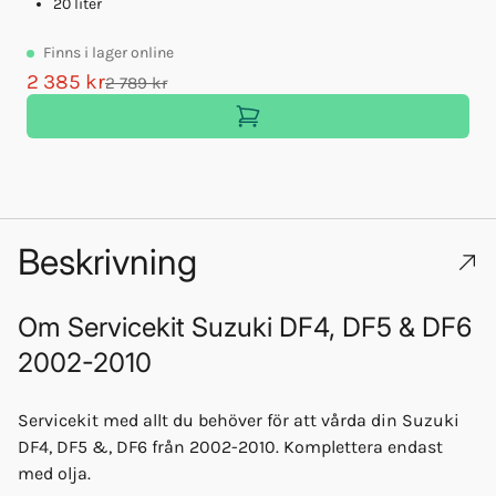
20 liter
Finns
i lager online
2 385 kr
2 789 kr
Beskrivning
Om
Servicekit Suzuki DF4, DF5 & DF6
2002-2010
Servicekit med allt du behöver för att vårda din Suzuki
DF4, DF5 &, DF6 från 2002-2010. Komplettera endast
med olja.