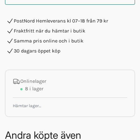
PostNord Hemleverans kl 07–18 från 79 kr
Fraktfritt när du hämtar i butik
Samma pris online och i butik
30 dagars öppet köp
Onlinelager
8
i lager
Hämtar lager…
Andra köpte även