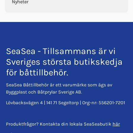
Nyheter
SeaSea - Tillsammans är vi
Sveriges största butikskedja
för båttillbehör.
SeaSea Båttillbehör är ett varumärke som ägs av
Byggplast och Båtprylar Sverige AB.
Lövbacksvägen 4 | 141 71 Segeltorp | Org-nr: 556201-7201
Produktfrågor? Kontakta din lokala SeaSeabutik
här