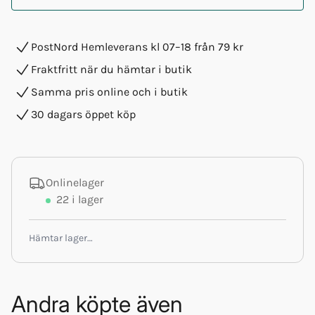
PostNord Hemleverans kl 07–18 från 79 kr
Fraktfritt när du hämtar i butik
Samma pris online och i butik
30 dagars öppet köp
Onlinelager
22
i lager
Hämtar lager…
Andra köpte även