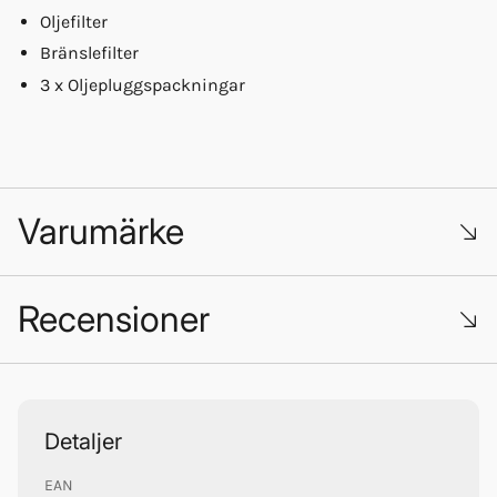
Oljefilter
Bränslefilter
3 x Oljepluggspackningar
Varumärke
Recensioner
Quicksilver
Trustpilot
Detaljer
EAN