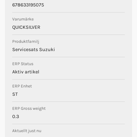
678633195075
Varumärke
QUICKSILVER
Produktfamilj
Servicesats Suzuki
ERP Status
Aktiv artikel
ERP Enhet
ST
ERP Gross weight
0.3
Aktuellt just nu