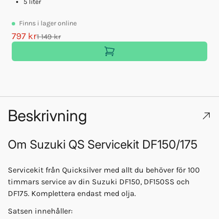
5 liter
Finns
i lager online
797 kr
1 149 kr
Beskrivning
Om
Suzuki QS Servicekit DF150/175
Servicekit från Quicksilver med allt du behöver för 100
timmars service av din Suzuki DF150, DF150SS och
DF175. Komplettera endast med olja.
Satsen innehåller: