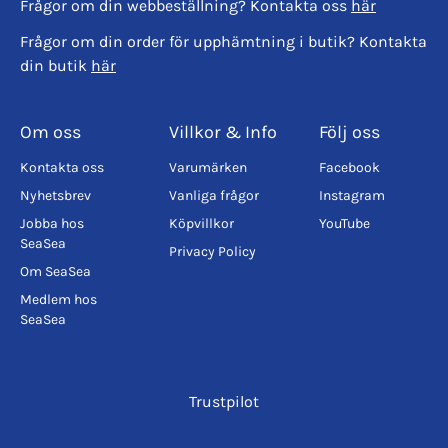
Frågor om din webbeställning? Kontakta oss
här
Frågor om din order för upphämtning i butik? Kontakta
din butik
här
Om oss
Villkor & Info
Följ oss
Kontakta oss
Varumärken
Facebook
Nyhetsbrev
Vanliga frågor
Instagram
Jobba hos
Köpvillkor
YouTube
SeaSea
Privacy Policy
Om SeaSea
Medlem hos
SeaSea
Trustpilot