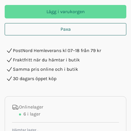
Lägg i varukorgen
Paxa
PostNord Hemleverans kl 07–18 från 79 kr
Fraktfritt när du hämtar i butik
Samma pris online och i butik
30 dagars öppet köp
Onlinelager
6
i lager
Hämtar lager…