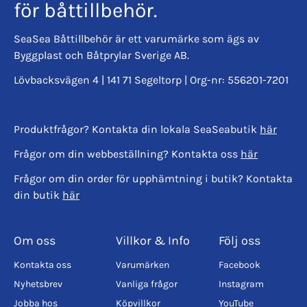
för båttillbehör.
SeaSea Båttillbehör är ett varumärke som ägs av
Byggplast och Båtprylar Sverige AB.
Lövbacksvägen 4 | 141 71 Segeltorp | Org-nr: 556201-7201
Produktfrågor? Kontakta din lokala SeaSeabutik
här
Frågor om din webbeställning? Kontakta oss
här
Frågor om din order för upphämtning i butik? Kontakta
din butik
här
Om oss
Villkor & Info
Följ oss
Kontakta oss
Varumärken
Facebook
Nyhetsbrev
Vanliga frågor
Instagram
Jobba hos
Köpvillkor
YouTube