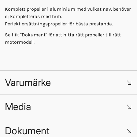
Komplett propeller i aluminium med vulkat nav, behöver
ej kompletteras med hub.
Perfekt ersättningspropeller för bästa prestanda.
Se flik "Dokument" för att hitta rätt propeller till rätt
motormodell.
Varumärke
Media
Dokument
Så byter du propeller på din Yamaha