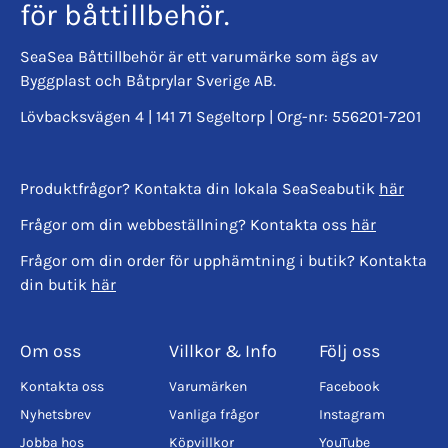
för båttillbehör.
SeaSea Båttillbehör är ett varumärke som ägs av
Byggplast och Båtprylar Sverige AB.
Lövbacksvägen 4 | 141 71 Segeltorp | Org-nr: 556201-7201
Produktfrågor? Kontakta din lokala SeaSeabutik
här
Frågor om din webbeställning? Kontakta oss
här
Frågor om din order för upphämtning i butik? Kontakta
din butik
här
Om oss
Villkor & Info
Följ oss
Kontakta oss
Varumärken
Facebook
Nyhetsbrev
Vanliga frågor
Instagram
Jobba hos
Köpvillkor
YouTube