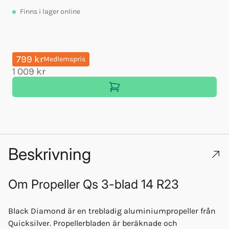
Finns
i lager online
799 kr
Medlemspris
1 009 kr
Beskrivning
Om
Propeller Qs 3-blad 14 R23
Black Diamond är en trebladig aluminiumpropeller från
Quicksilver. Propellerbladen är beräknade och