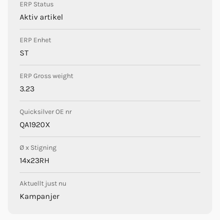
ERP Status
Aktiv artikel
ERP Enhet
ST
ERP Gross weight
3.23
Quicksilver OE nr
QA1920X
Ø x Stigning
14x23RH
Aktuellt just nu
Kampanjer