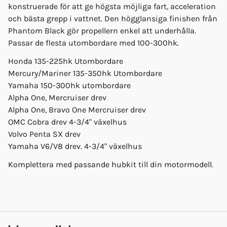
konstruerade för att ge högsta möjliga fart, acceleration
och bästa grepp i vattnet. Den högglansiga finishen från
Phantom Black gör propellern enkel att underhålla.
Passar de flesta utombordare med 100-300hk.
Honda 135-225hk Utombordare
Mercury/Mariner 135-350hk Utombordare
Yamaha 150-300hk utombordare
Alpha One, Mercruiser drev
Alpha One, Bravo One Mercruiser drev
OMC Cobra drev 4-3/4" växelhus
Volvo Penta SX drev
Yamaha V6/V8 drev. 4-3/4" växelhus
Komplettera med passande hubkit till din motormodell.