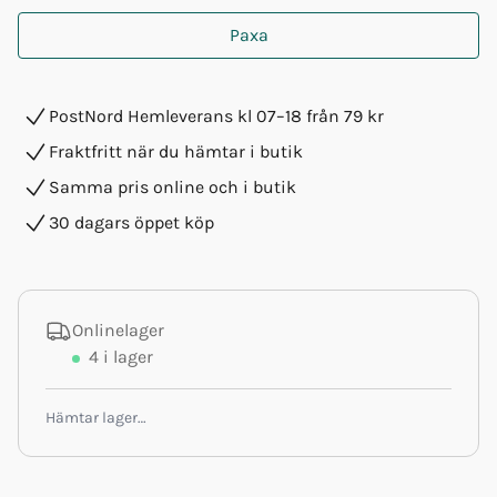
Paxa
PostNord Hemleverans kl 07–18 från 79 kr
Fraktfritt när du hämtar i butik
Samma pris online och i butik
30 dagars öppet köp
Onlinelager
4
i lager
Hämtar lager…