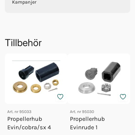
Kampanjer
Tillbehör
Art. nr
95033
Art. nr
95030
Propellerhub
Propellerhub
A
Evin/cobra/sx 4
Evinrude 1