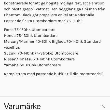
konstruerade för att ge högsta möjliga fart, acceleration
och bästa grepp i vattnet. Den högglansiga finishen från
Phantom Black gör propellern enkel att underhålla.
Passar de flesta utombordare med 75-150hk.
Force 75-150hk Utombordare
Honda 75-130hk Utombordare
Mercury/Mariner 40-60hk Bigfoot, 70-140hk Standard
växelhus
Suzuki 70-140hk (4-Stroke) Utombordare
Nissan/Tohatsu 70-140hk Utombordare
Yamaha 50-130hk Utombordare
Komplettera med passande hubkit till din motormodell.
Varumärke