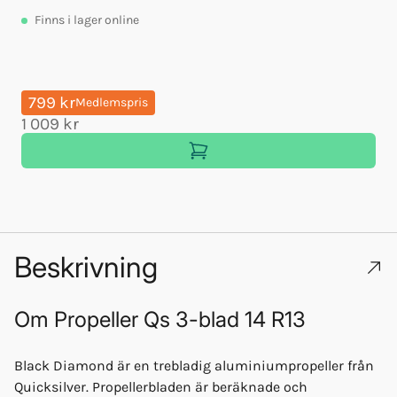
Finns
i lager online
799 kr
Medlemspris
1 009 kr
Beskrivning
Om
Propeller Qs 3-blad 14 R13
Black Diamond är en trebladig aluminiumpropeller från
Quicksilver. Propellerbladen är beräknade och