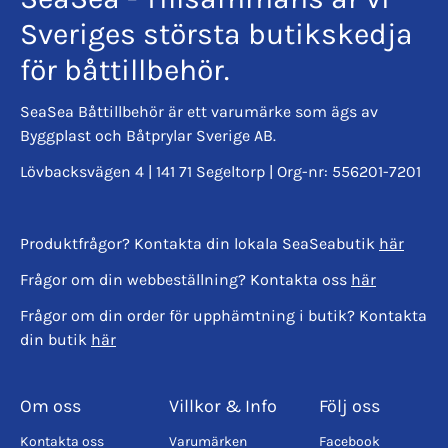
Sveriges största butikskedja
för båttillbehör.
SeaSea Båttillbehör är ett varumärke som ägs av
Byggplast och Båtprylar Sverige AB.
Lövbacksvägen 4 | 141 71 Segeltorp | Org-nr: 556201-7201
Produktfrågor? Kontakta din lokala SeaSeabutik
här
Frågor om din webbeställning? Kontakta oss
här
Frågor om din order för upphämtning i butik? Kontakta
din butik
här
Om oss
Villkor & Info
Följ oss
Kontakta oss
Varumärken
Facebook