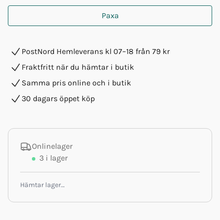
Paxa
PostNord Hemleverans kl 07–18 från 79 kr
Fraktfritt när du hämtar i butik
Samma pris online och i butik
30 dagars öppet köp
Onlinelager
3
i lager
Hämtar lager…