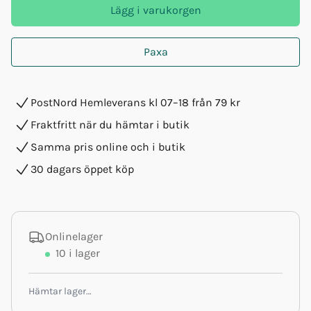
Lägg i varukorgen
Paxa
PostNord Hemleverans kl 07–18 från 79 kr
Fraktfritt när du hämtar i butik
Samma pris online och i butik
30 dagars öppet köp
Onlinelager
10
i lager
Hämtar lager…