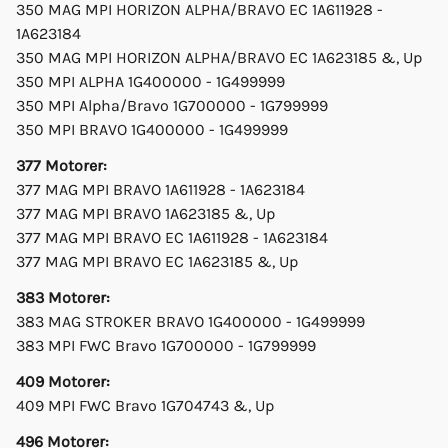
350 MAG MPI HORIZON ALPHA/BRAVO EC 1A611928 -
1A623184
350 MAG MPI HORIZON ALPHA/BRAVO EC 1A623185 &, Up
350 MPI ALPHA 1G400000 - 1G499999
350 MPI Alpha/Bravo 1G700000 - 1G799999
350 MPI BRAVO 1G400000 - 1G499999
377 Motorer:
377 MAG MPI BRAVO 1A611928 - 1A623184
377 MAG MPI BRAVO 1A623185 &, Up
377 MAG MPI BRAVO EC 1A611928 - 1A623184
377 MAG MPI BRAVO EC 1A623185 &, Up
383 Motorer:
383 MAG STROKER BRAVO 1G400000 - 1G499999
383 MPI FWC Bravo 1G700000 - 1G799999
409 Motorer:
409 MPI FWC Bravo 1G704743 &, Up
496 Motorer: