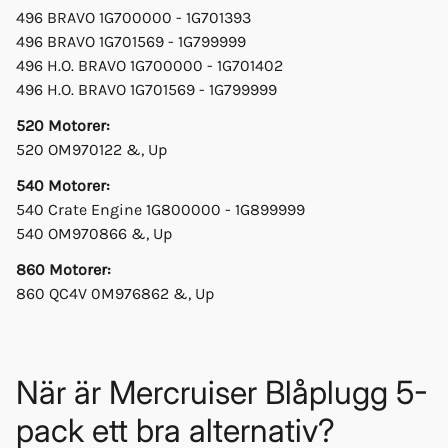
496 BRAVO 1G700000 - 1G701393
496 BRAVO 1G701569 - 1G799999
496 H.O. BRAVO 1G700000 - 1G701402
496 H.O. BRAVO 1G701569 - 1G799999
520 Motorer:
520 OM970122 &, Up
540 Motorer:
540 Crate Engine 1G800000 - 1G899999
540 OM970866 &, Up
860 Motorer:
860 QC4V 0M976862 &, Up
När är Mercruiser Blåplugg 5-
pack ett bra alternativ?