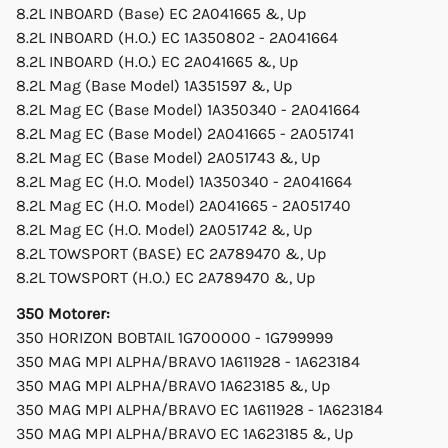
8.2L INBOARD (Base) EC 2A041665 &, Up
8.2L INBOARD (H.O.) EC 1A350802 - 2A041664
8.2L INBOARD (H.O.) EC 2A041665 &, Up
8.2L Mag (Base Model) 1A351597 &, Up
8.2L Mag EC (Base Model) 1A350340 - 2A041664
8.2L Mag EC (Base Model) 2A041665 - 2A051741
8.2L Mag EC (Base Model) 2A051743 &, Up
8.2L Mag EC (H.O. Model) 1A350340 - 2A041664
8.2L Mag EC (H.O. Model) 2A041665 - 2A051740
8.2L Mag EC (H.O. Model) 2A051742 &, Up
8.2L TOWSPORT (BASE) EC 2A789470 &, Up
8.2L TOWSPORT (H.O.) EC 2A789470 &, Up
350 Motorer:
350 HORIZON BOBTAIL 1G700000 - 1G799999
350 MAG MPI ALPHA/BRAVO 1A611928 - 1A623184
350 MAG MPI ALPHA/BRAVO 1A623185 &, Up
350 MAG MPI ALPHA/BRAVO EC 1A611928 - 1A623184
350 MAG MPI ALPHA/BRAVO EC 1A623185 &, Up