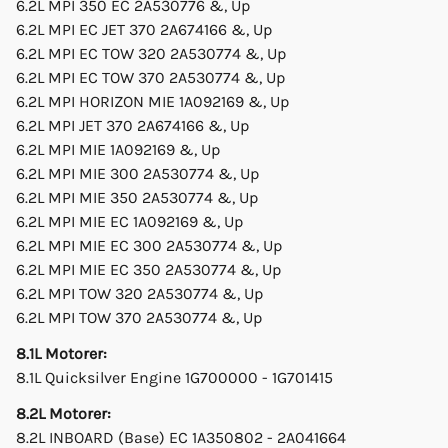
6.2L MPI 350 EC 2A530776 &, Up
6.2L MPI EC JET 370 2A674166 &, Up
6.2L MPI EC TOW 320 2A530774 &, Up
6.2L MPI EC TOW 370 2A530774 &, Up
6.2L MPI HORIZON MIE 1A092169 &, Up
6.2L MPI JET 370 2A674166 &, Up
6.2L MPI MIE 1A092169 &, Up
6.2L MPI MIE 300 2A530774 &, Up
6.2L MPI MIE 350 2A530774 &, Up
6.2L MPI MIE EC 1A092169 &, Up
6.2L MPI MIE EC 300 2A530774 &, Up
6.2L MPI MIE EC 350 2A530774 &, Up
6.2L MPI TOW 320 2A530774 &, Up
6.2L MPI TOW 370 2A530774 &, Up
8.1L Motorer:
8.1L Quicksilver Engine 1G700000 - 1G701415
8.2L Motorer:
8.2L INBOARD (Base) EC 1A350802 - 2A041664