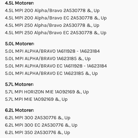
4.5L Motorer:
4.5L MPI 200 Alpha/Bravo 2A530778 &, Up
4.5L MPI 200 Alpha/Bravo EC 2A530778 &, Up
4.5L MPI 250 Alpha/Bravo 2A530778 &, Up
4.5L MPI 250 Alpha/Bravo EC 2A530778 &, Up
5.0L Motorer:
5.0L MPI ALPHA/BRAVO 1A611928 - 1A623184
5.0L MPI ALPHA/BRAVO 1A623185 &, Up
5.0L MPI ALPHA/BRAVO EC 1A611928 - 1A623184
5.0L MPI ALPHA/BRAVO EC 1A623185 &, Up
5.7L Motorer:
5.7L MPI HORIZON MIE 1A092169 &, Up
5.7L MPI MIE 1A092169 &, Up
6.2L Motorer:
6.2L MPI 300 2A530776 &, Up
6.2L MPI 300 EC 2A530776 &, Up
6.2L MPI 350 2A530776 &, Up