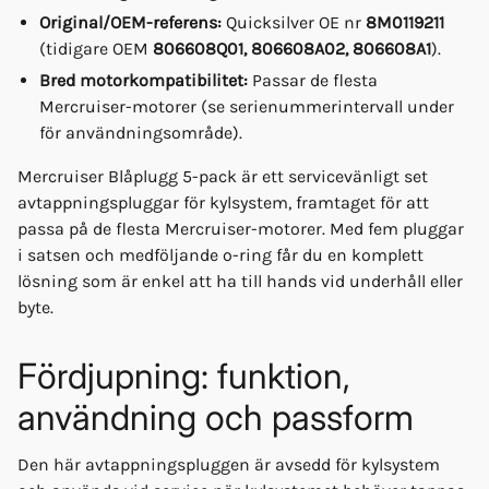
Original/OEM-referens:
Quicksilver OE nr
8M0119211
(tidigare OEM
806608Q01, 806608A02, 806608A1
).
Bred motorkompatibilitet:
Passar de flesta
Mercruiser-motorer (se serienummerintervall under
för användningsområde).
Mercruiser Blåplugg 5-pack är ett servicevänligt set
avtappningspluggar för kylsystem, framtaget för att
passa på de flesta Mercruiser-motorer. Med fem pluggar
i satsen och medföljande o-ring får du en komplett
lösning som är enkel att ha till hands vid underhåll eller
byte.
Fördjupning: funktion,
användning och passform
Den här avtappningspluggen är avsedd för kylsystem