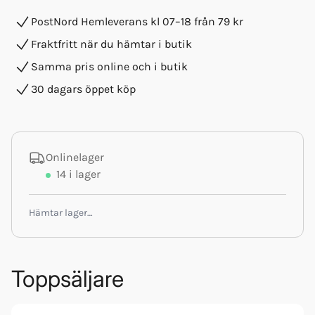
PostNord Hemleverans kl 07–18 från 79 kr
Fraktfritt när du hämtar i butik
Samma pris online och i butik
30 dagars öppet köp
Onlinelager
14
i lager
Hämtar lager…
Toppsäljare