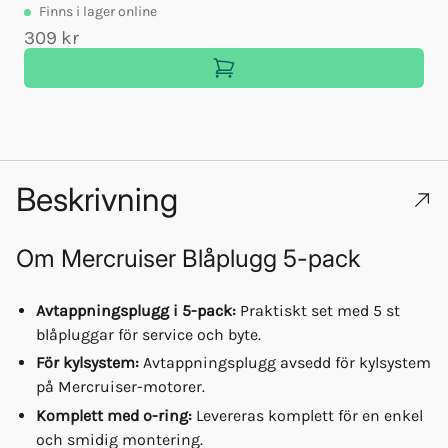
Finns
i lager online
309 kr
Beskrivning
Om
Mercruiser Blåplugg 5-pack
Avtappningsplugg i 5-pack:
Praktiskt set med 5 st
blåpluggar för service och byte.
För kylsystem:
Avtappningsplugg avsedd för kylsystem
på Mercruiser-motorer.
Komplett med o-ring:
Levereras komplett för en enkel
och smidig montering.