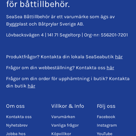
för båttillbehör.
SeaSea Båttillbehör är ett varumärke som ägs av
Byggplast och Båtprylar Sverige AB.
Lövbacksvägen 4 | 141 71 Segeltorp | Org-nr: 556201-7201
Produktfrågor? Kontakta din lokala SeaSeabutik
här
Frågor om din webbeställning? Kontakta oss
här
Frågor om din order för upphämtning i butik? Kontakta
din butik
här
Om oss
Villkor & Info
Följ oss
Kontakta oss
Varumärken
Facebook
Nyhetsbrev
Vanliga frågor
Instagram
Jobba hos
Köpvillkor
YouTube