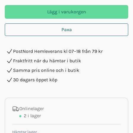
Lägg i varukorgen
Paxa
PostNord Hemleverans kl 07–18 från 79 kr
Fraktfritt när du hämtar i butik
Samma pris online och i butik
30 dagars öppet köp
Onlinelager
2
i lager
Hämtar lager…