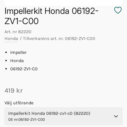
Impellerkit Honda 06192-
ZV1-C00
Art. nr
82220
Honda
/
Tillverkarens art. nr.
06192-ZV1-C00
Impeller
Honda
06192-ZV1-C0
419 kr
Välj utförande
Impellerkit Honda 06192-zv1-c0 (82220)
OE nr
:
06192-ZV1-C00