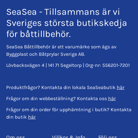
SeaSea - Tillsammans är vi
Sveriges största butikskedja
för båttillbehör.
SeaSea Båttillbehör är ett varumärke som ägs av
Byggplast och Båtprylar Sverige AB.
Lövbacksvägen 4 | 141 71 Segeltorp | Org-nr: 556201-7201
Produktfrågor? Kontakta din lokala SeaSeabutik
här
Frågor om din webbeställning? Kontakta oss
här
Frågor om din order för upphämtning i butik? Kontakta
din butik
här
Om oss
Villkor & Info
Följ oss