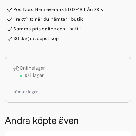
PostNord Hemleverans kl 07–18 från 79 kr
Fraktfritt när du hämtar i butik
Samma pris online och i butik
30 dagars öppet köp
Onlinelager
10
i lager
Hämtar lager…
Andra köpte även