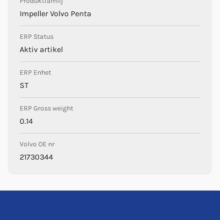
Produktfamilj
Impeller Volvo Penta
ERP Status
Aktiv artikel
ERP Enhet
ST
ERP Gross weight
0.14
Volvo OE nr
21730344