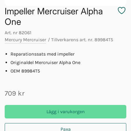
Impeller Mercruiser Alpha
One
Art. nr
82061
Mercury Mercruiser
/
Tillverkarens art. nr.
89984T5
Reparationssats med impeller
Originaldel Mercruiser Alpha One
OEM 89984T5
709 kr
Lägg i varukorgen
Paxa