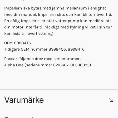
Impellern ska bytas med jämna mellanrum i enlighet
med din manual. Impellern slits och kan bli torr över tid.
En dålig impeller eller otät vattenpump kan medföra att
din motor inte får tillräckligt med kylning vilket i sin tur
kan leda till överhettning.
OEM 89984T5
Tidigare OEM nummer 89984Q5, 89984T6
Passar följande drev med serienummer:
Alpha One (serienummer 6216687-0F386995)
Varumärke