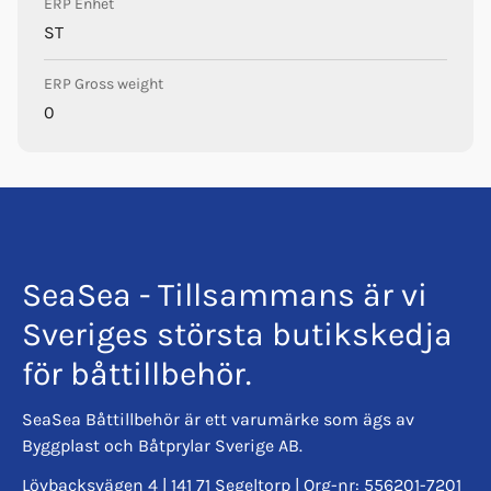
ERP Enhet
ST
ERP Gross weight
0
SeaSea - Tillsammans är vi
Sveriges största butikskedja
för båttillbehör.
SeaSea Båttillbehör är ett varumärke som ägs av
Byggplast och Båtprylar Sverige AB.
Lövbacksvägen 4 | 141 71 Segeltorp | Org-nr: 556201-7201