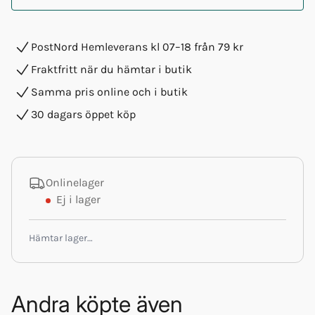
PostNord Hemleverans kl 07–18 från 79 kr
Fraktfritt när du hämtar i butik
Samma pris online och i butik
30 dagars öppet köp
Onlinelager
Ej i lager
Hämtar lager…
Andra köpte även