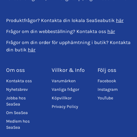
Produktfrågor? Kontakta din lokala SeaSeabutik
här
Frågor om din webbeställning? Kontakta oss
här
Frågor om din order för upphämtning i butik? Kontakta
din butik
här
Om oss
Villkor & Info
Följ oss
Kontakta oss
Varumärken
Facebook
Nyhetsbrev
Vanliga frågor
Instagram
Jobba hos
Köpvillkor
YouTube
SeaSea
Privacy Policy
Om SeaSea
Medlem hos
SeaSea