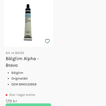
Art. nr
82125
Bälglim Alpha -
Bravo
Bälglim
Originaldel
OEM 8M0133959
Slut
i lager online
179 kr