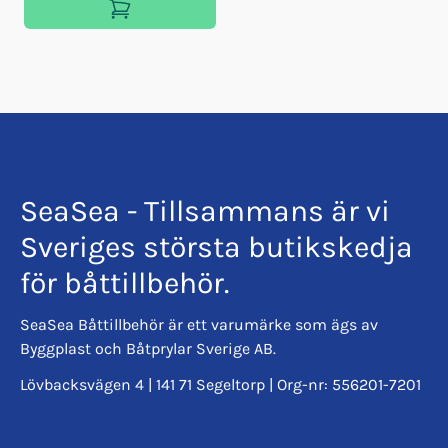
SeaSea - Tillsammans är vi
Sveriges största butikskedja
för båttillbehör.
SeaSea Båttillbehör är ett varumärke som ägs av
Byggplast och Båtprylar Sverige AB.
Lövbacksvägen 4 | 141 71 Segeltorp | Org-nr: 556201-7201