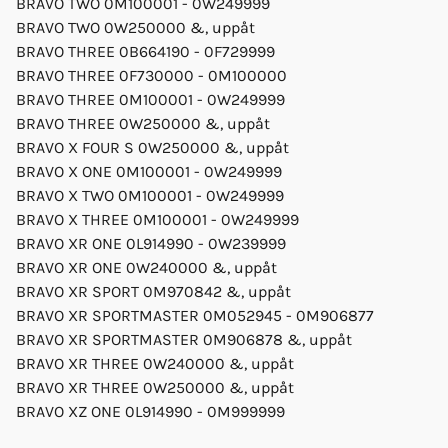
BRAVO TWO 0M100001 - 0W249999
BRAVO TWO 0W250000 &, uppåt
BRAVO THREE 0B664190 - 0F729999
BRAVO THREE 0F730000 - 0M100000
BRAVO THREE 0M100001 - 0W249999
BRAVO THREE 0W250000 &, uppåt
BRAVO X FOUR S 0W250000 &, uppåt
BRAVO X ONE 0M100001 - 0W249999
BRAVO X TWO 0M100001 - 0W249999
BRAVO X THREE 0M100001 - 0W249999
BRAVO XR ONE 0L914990 - 0W239999
BRAVO XR ONE 0W240000 &, uppåt
BRAVO XR SPORT 0M970842 &, uppåt
BRAVO XR SPORTMASTER 0M052945 - 0M906877
BRAVO XR SPORTMASTER 0M906878 &, uppåt
BRAVO XR THREE 0W240000 &, uppåt
BRAVO XR THREE 0W250000 &, uppåt
BRAVO XZ ONE 0L914990 - 0M999999