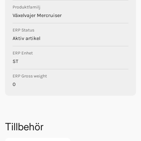
Produktfamilj
Växelvajer Mercruiser
ERP Status
Aktiv artikel
ERP Enhet
ST
ERP Gross weight
0
Tillbehör