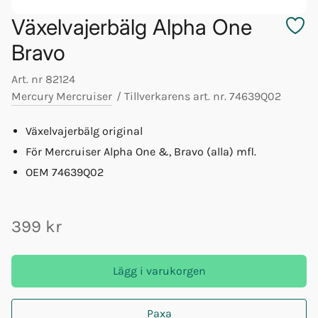
Växelvajerbälg Alpha One
Bravo
Art. nr
82124
Mercury Mercruiser
/
Tillverkarens art. nr.
74639Q02
Växelvajerbälg original
För Mercruiser Alpha One &, Bravo (alla) mfl.
OEM 74639Q02
399 kr
Lägg i varukorgen
Paxa