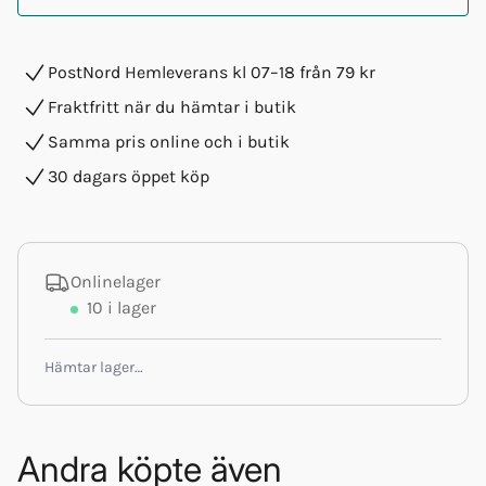
PostNord Hemleverans kl 07–18 från 79 kr
Fraktfritt när du hämtar i butik
Samma pris online och i butik
30 dagars öppet köp
Onlinelager
10
i lager
Hämtar lager…
Andra köpte även