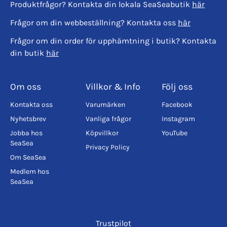
Produktfrågor? Kontakta din lokala SeaSeabutik
här
Frågor om din webbeställning? Kontakta oss
här
Frågor om din order för upphämtning i butik? Kontakta
din butik
här
Om oss
Villkor & Info
Följ oss
Kontakta oss
Varumärken
Facebook
Nyhetsbrev
Vanliga frågor
Instagram
Jobba hos
Köpvillkor
YouTube
SeaSea
Privacy Policy
Om SeaSea
Medlem hos
SeaSea
Trustpilot