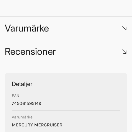
Varumärke
Recensioner
Trustpilot
Mercury Mercruiser
Detaljer
EAN
745061595149
Varumärke
MERCURY MERCRUISER