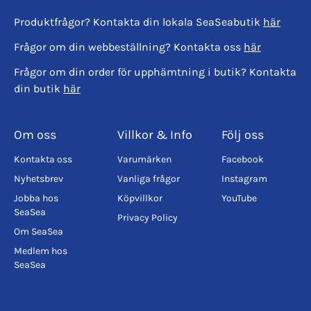
Produktfrågor? Kontakta din lokala SeaSeabutik
här
Frågor om din webbeställning? Kontakta oss
här
Frågor om din order för upphämtning i butik? Kontakta
din butik
här
Om oss
Villkor & Info
Följ oss
Kontakta oss
Varumärken
Facebook
Nyhetsbrev
Vanliga frågor
Instagram
Jobba hos
Köpvillkor
YouTube
SeaSea
Privacy Policy
Om SeaSea
Medlem hos
SeaSea