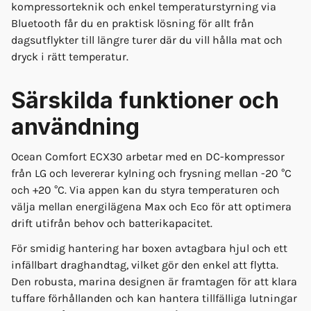
kompressorteknik och enkel temperaturstyrning via
Bluetooth får du en praktisk lösning för allt från
dagsutflykter till längre turer där du vill hålla mat och
dryck i rätt temperatur.
Särskilda funktioner och
användning
Ocean Comfort ECX30 arbetar med en DC-kompressor
från LG och levererar kylning och frysning mellan -20 °C
och +20 °C. Via appen kan du styra temperaturen och
välja mellan energilägena Max och Eco för att optimera
drift utifrån behov och batterikapacitet.
För smidig hantering har boxen avtagbara hjul och ett
infällbart draghandtag, vilket gör den enkel att flytta.
Den robusta, marina designen är framtagen för att klara
tuffare förhållanden och kan hantera tillfälliga lutningar