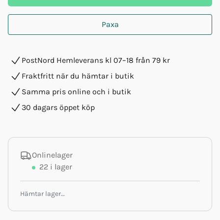
Paxa
PostNord Hemleverans kl 07–18 från 79 kr
Fraktfritt när du hämtar i butik
Samma pris online och i butik
30 dagars öppet köp
Onlinelager
22
i lager
Hämtar lager…