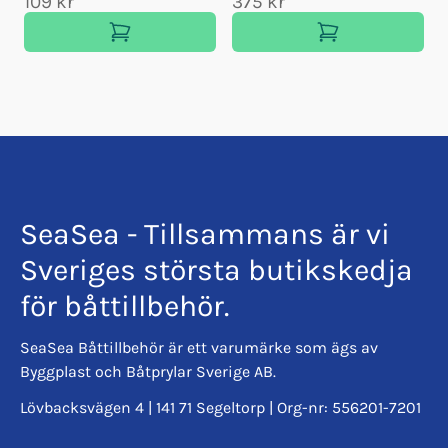
109 kr
375 kr
SeaSea - Tillsammans är vi
Sveriges största butikskedja
för båttillbehör.
SeaSea Båttillbehör är ett varumärke som ägs av
Byggplast och Båtprylar Sverige AB.
Lövbacksvägen 4 | 141 71 Segeltorp | Org-nr: 556201-7201