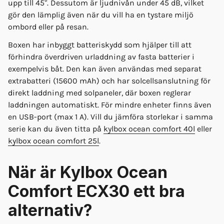
upp till 45°. Dessutom är ljudnivån under 45 dB, vilket
gör den lämplig även när du vill ha en tystare miljö
ombord eller på resan.
Boxen har inbyggt batteriskydd som hjälper till att
förhindra överdriven urladdning av fasta batterier i
exempelvis båt. Den kan även användas med separat
extrabatteri (15600 mAh) och har solcellsanslutning för
direkt laddning med solpaneler, där boxen reglerar
laddningen automatiskt. För mindre enheter finns även
en USB-port (max 1 A). Vill du jämföra storlekar i samma
serie kan du även titta på
kylbox ocean comfort 40l
eller
kylbox ocean comfort 25l
.
När är Kylbox Ocean
Comfort ECX30 ett bra
alternativ?