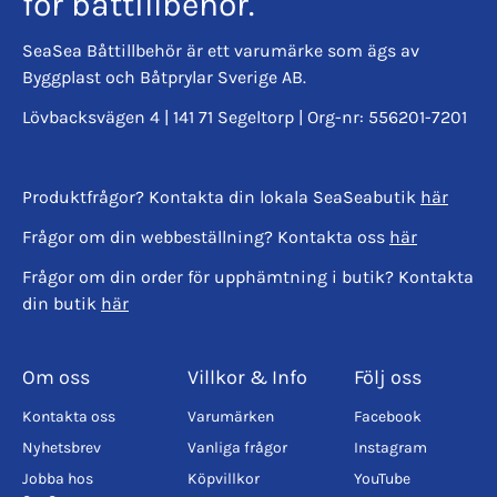
för båttillbehör.
SeaSea Båttillbehör är ett varumärke som ägs av
Byggplast och Båtprylar Sverige AB.
Lövbacksvägen 4 | 141 71 Segeltorp | Org-nr: 556201-7201
Produktfrågor? Kontakta din lokala SeaSeabutik
här
Frågor om din webbeställning? Kontakta oss
här
Frågor om din order för upphämtning i butik? Kontakta
din butik
här
Om oss
Villkor & Info
Följ oss
Kontakta oss
Varumärken
Facebook
Nyhetsbrev
Vanliga frågor
Instagram
Jobba hos
Köpvillkor
YouTube