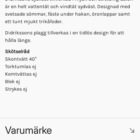
är en helt vattentät och vindtät sydväst. Designad med
svetsade sömmar, fäste under hakan, öronlappar samt
ett tunt mjukt trikåfoder.
Didrikssons plagg tillverkas i en tidlös design för att
hålla länge.
Skötselråd
Skontvätt 40°
Torktumlas ej
Kemtvättas ej
Blek ej
Strykes ej
Varumärke