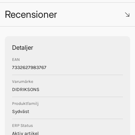
Recensioner
Trustpilot
Didriksons
Detaljer
EAN
7332627983767
Varumärke
DIDRIKSONS
Produktfamilj
Sydväst
ERP Status
Aktiv artikel