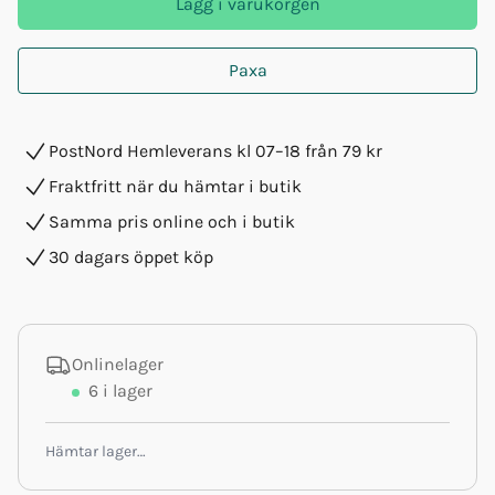
Lägg i varukorgen
Paxa
PostNord Hemleverans kl 07–18 från 79 kr
Fraktfritt när du hämtar i butik
Samma pris online och i butik
30 dagars öppet köp
Onlinelager
6
i lager
Hämtar lager…