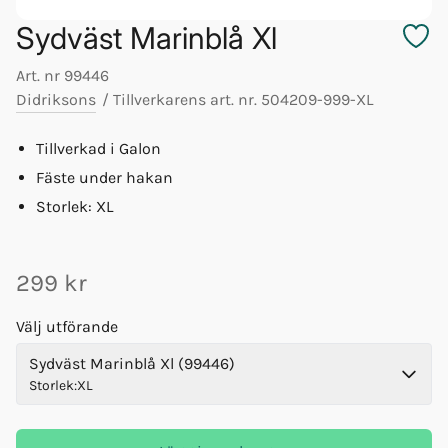
Sydväst Marinblå Xl
Art. nr
99446
Didriksons
/
Tillverkarens art. nr.
504209-999-XL
Tillverkad i Galon
Fäste under hakan
Storlek: XL
299 kr
Välj utförande
Sydväst Marinblå Xl (99446)
Storlek
:
XL