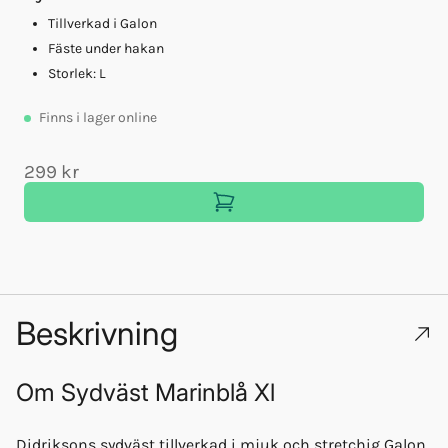
Tillverkad i Galon
Fäste under hakan
Storlek: L
Finns
i lager online
299 kr
Beskrivning
Om
Sydväst Marinblå Xl
Didriksons sydväst tillverkad i mjuk och stretchig Galon