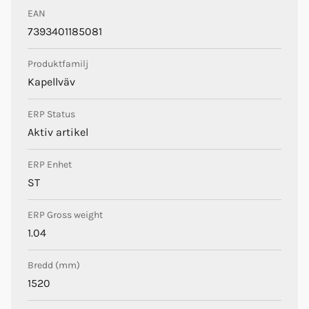
EAN
7393401185081
Produktfamilj
Kapellväv
ERP Status
Aktiv artikel
ERP Enhet
ST
ERP Gross weight
1.04
Bredd (mm)
1520