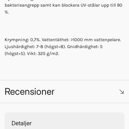
bakterieangrepp samt kan blockera UV-stålar upp till 90
%.
Krympning: 0,7%. Vattentäthet: >1000 mm vattenpelare.
Ljushärdighet: 7-8 (högst=8). Gnidhärdighet: 5
(högst=5). Vikt: 325 g/m2.
Recensioner
Trustpilot
Detaljer