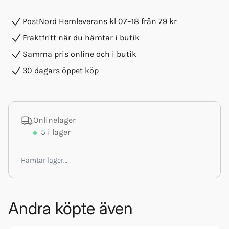
PostNord Hemleverans kl 07–18 från 79 kr
Fraktfritt när du hämtar i butik
Samma pris online och i butik
30 dagars öppet köp
Onlinelager
5
i lager
Hämtar lager…
Andra köpte även