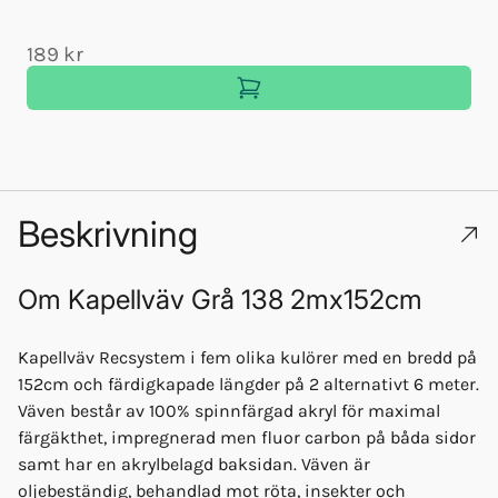
189 kr
Beskrivning
Om
Kapellväv Grå 138 2mx152cm
Kapellväv Recsystem i fem olika kulörer med en bredd på
152cm och färdigkapade längder på 2 alternativt 6 meter.
Väven består av 100% spinnfärgad akryl för maximal
färgäkthet, impregnerad men fluor carbon på båda sidor
samt har en akrylbelagd baksidan. Väven är
oljebeständig, behandlad mot röta, insekter och