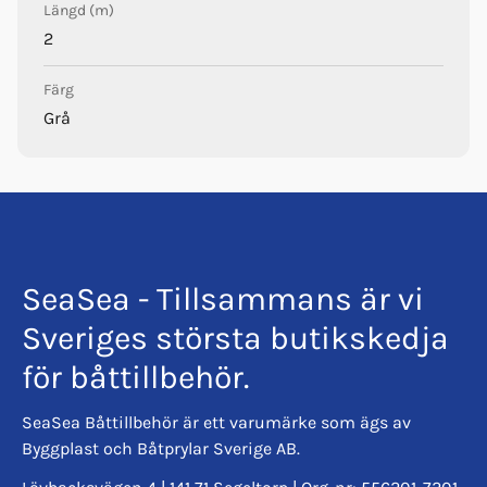
Längd (m)
2
Färg
Grå
SeaSea - Tillsammans är vi
Sveriges största butikskedja
för båttillbehör.
SeaSea Båttillbehör är ett varumärke som ägs av
Byggplast och Båtprylar Sverige AB.