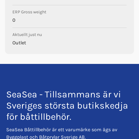
ERP Gross weight
0
Aktuellt just nu
Outlet
SeaSea - Tillsammans är vi
Sveriges största butikskedja
för båttillbehör.
SeaSea Båttillbehör är ett varumärke som ägs av
Byggplast och Båtprylar Sverige AB.