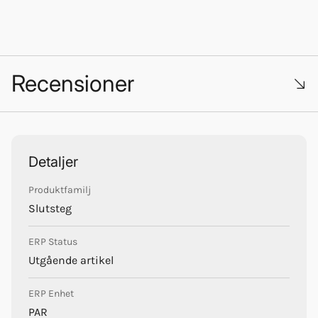
Recensioner
Trustpilot
Detaljer
Produktfamilj
Slutsteg
ERP Status
Utgående artikel
ERP Enhet
PAR