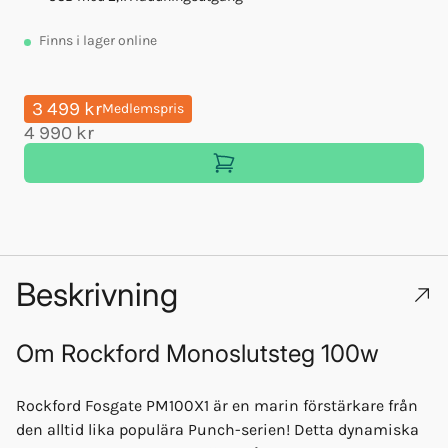
Finns
i lager online
3 499 kr
Medlemspris
4 990 kr
Beskrivning
Om
Rockford Monoslutsteg 100w
Rockford Fosgate PM100X1 är en marin förstärkare från
den alltid lika populära Punch-serien! Detta dynamiska