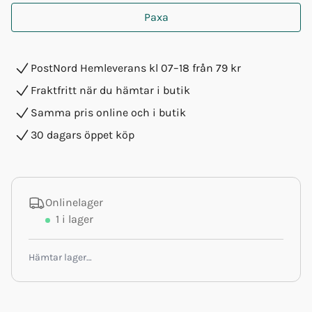
Paxa
PostNord Hemleverans kl 07–18 från 79 kr
Fraktfritt när du hämtar i butik
Samma pris online och i butik
30 dagars öppet köp
Onlinelager
1
i lager
Hämtar lager…