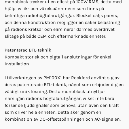
monoblock trycker ut en effekt på 100W RMS, detta med
hjälp av lik- och växelspänningen som finns på
befintliga radiohögtalarutgångar. Blocket säljs parvis,
och denna konstruktion möjliggör en säker belastning
på radions kretsar och eliminerar därmed överdrivet
slitage på både OEM och eftermarknads enheter.
Patenterad BTL-teknik
Kompakt storlek och pigtail anslutningar för enkel
installation
I tillverkningen av PM100X1 har Rockford använt sig av
deras patenterade BTL-teknik, något som erbjuder dig en
väldigt unik lösning. Detta monoblock utnyttjar
nämligen radions högtalarutgångar, vilket inte bara
förser de ljudsignaler som behövs, utan även den kraft
som driver hela enheten. Detta sker genom en
kombination av DC-offsetspänningen och AC-signalen.