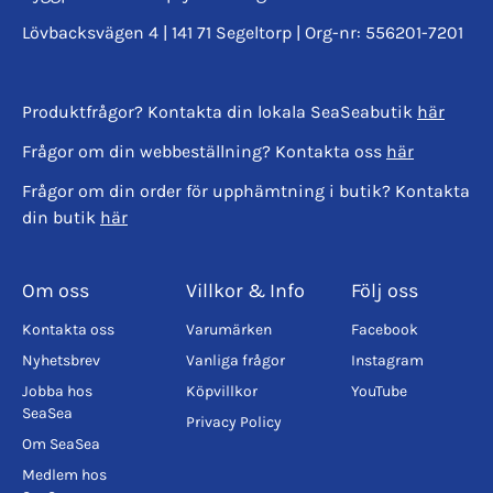
Lövbacksvägen 4 | 141 71 Segeltorp | Org-nr: 556201-7201
Produktfrågor? Kontakta din lokala SeaSeabutik
här
Frågor om din webbeställning? Kontakta oss
här
Frågor om din order för upphämtning i butik? Kontakta
din butik
här
Om oss
Villkor & Info
Följ oss
Kontakta oss
Varumärken
Facebook
Nyhetsbrev
Vanliga frågor
Instagram
Jobba hos
Köpvillkor
YouTube
SeaSea
Privacy Policy
Om SeaSea
Medlem hos