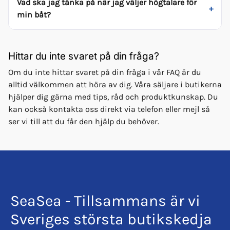
Vad ska jag tänka på när jag väljer högtalare för
min båt?
Hittar du inte svaret på din fråga?
Om du inte hittar svaret på din fråga i vår FAQ är du
alltid välkommen att höra av dig. Våra säljare i butikerna
hjälper dig gärna med tips, råd och produktkunskap. Du
kan också kontakta oss direkt via telefon eller mejl så
ser vi till att du får den hjälp du behöver.
SeaSea - Tillsammans är vi
Sveriges största butikskedja