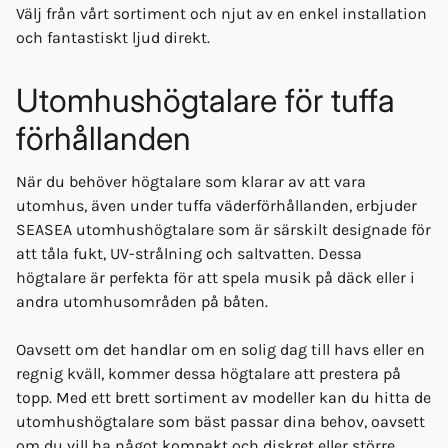
Välj från vårt sortiment och njut av en enkel installation
och fantastiskt ljud direkt.
Utomhushögtalare för tuffa
förhållanden
När du behöver högtalare som klarar av att vara
utomhus, även under tuffa väderförhållanden, erbjuder
SEASEA utomhushögtalare som är särskilt designade för
att tåla fukt, UV-strålning och saltvatten. Dessa
högtalare är perfekta för att spela musik på däck eller i
andra utomhusområden på båten.
Oavsett om det handlar om en solig dag till havs eller en
regnig kväll, kommer dessa högtalare att prestera på
topp. Med ett brett sortiment av modeller kan du hitta de
utomhushögtalare som bäst passar dina behov, oavsett
om du vill ha något kompakt och diskret eller större