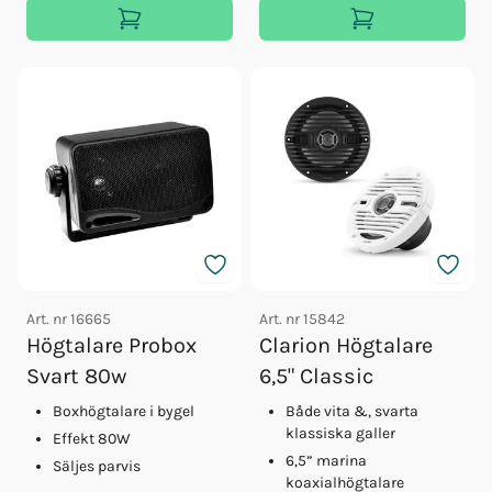
Art. nr
16665
Art. nr
15842
Högtalare Probox
Clarion Högtalare
Svart 80w
6,5" Classic
Boxhögtalare i bygel
Både vita &, svarta
klassiska galler
Effekt 80W
6,5” marina
Säljes parvis
koaxialhögtalare