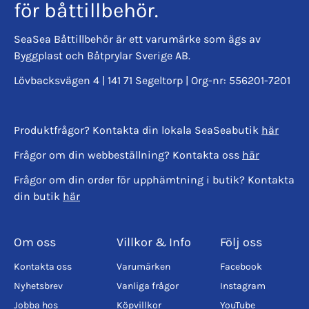
för båttillbehör.
SeaSea Båttillbehör är ett varumärke som ägs av
Byggplast och Båtprylar Sverige AB.
Lövbacksvägen 4 | 141 71 Segeltorp | Org-nr: 556201-7201
Produktfrågor? Kontakta din lokala SeaSeabutik
här
Frågor om din webbeställning? Kontakta oss
här
Frågor om din order för upphämtning i butik? Kontakta
din butik
här
Om oss
Villkor & Info
Följ oss
Kontakta oss
Varumärken
Facebook
Nyhetsbrev
Vanliga frågor
Instagram
Jobba hos
Köpvillkor
YouTube