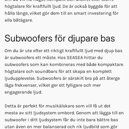
högtalare för kraftfullt ljud. De är också byggda för att
hålla länge, vilket gör dem till en smart investering för
alla båtägare.
Subwoofers för djupare bas
Om du är ute efter ett riktigt kraftfullt ljud med djup bas
är subwoofers ett måste. Hos SEASEA hittar du
subwoofers som kan kombineras med både kompaktare
högtalare och soundbars för att skapa en komplett
ljudupplevelse. Subwoofers är särskilt bra på att återge
låga frekvenser, vilket ger ett fylligare och mer
engagerande ljud.
Detta är perfekt för musikälskare som vill få ut det
mesta av sitt ljudsystem ombord. Genom att lägga till en
subwoofer i ditt ljudsystem får du inte bara bättre bas
utan även en mer balanserad och rik ljudbild som gör