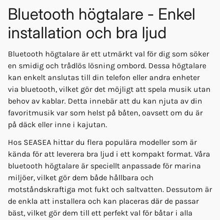
Bluetooth högtalare - Enkel
installation och bra ljud
Bluetooth högtalare är ett utmärkt val för dig som söker
en smidig och trådlös lösning ombord. Dessa högtalare
kan enkelt anslutas till din telefon eller andra enheter
via bluetooth, vilket gör det möjligt att spela musik utan
behov av kablar. Detta innebär att du kan njuta av din
favoritmusik var som helst på båten, oavsett om du är
på däck eller inne i kajutan.
Hos SEASEA hittar du flera populära modeller som är
kända för att leverera bra ljud i ett kompakt format. Våra
bluetooth högtalare är speciellt anpassade för marina
miljöer, vilket gör dem både hållbara och
motståndskraftiga mot fukt och saltvatten. Dessutom är
de enkla att installera och kan placeras där de passar
bäst, vilket gör dem till ett perfekt val för båtar i alla