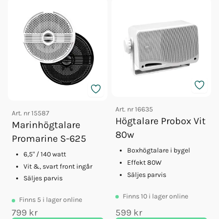
Art. nr
16635
Art. nr
15587
Högtalare Probox Vit
Marinhögtalare
80w
Promarine S-625
Boxhögtalare i bygel
6,5" / 140 watt
Effekt 80W
Vit &, svart front ingår
Säljes parvis
Säljes parvis
Finns
10
i lager online
Finns
5
i lager online
799 kr
599 kr