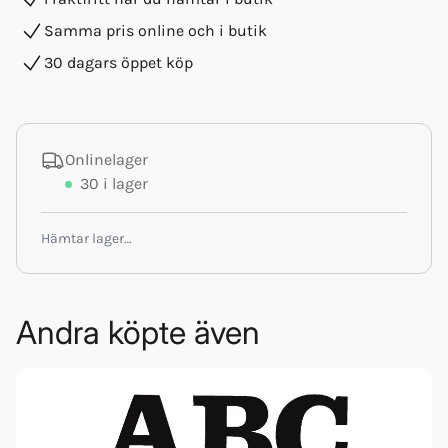
Samma pris online och i butik
30 dagars öppet köp
Onlinelager
30
i lager
Hämtar lager…
Andra köpte även