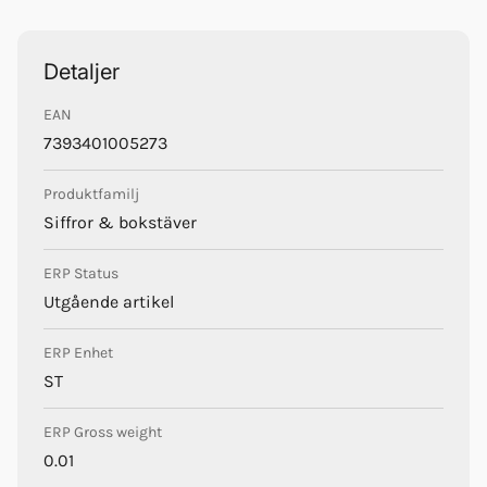
Trustpilot
Detaljer
EAN
7393401005273
Produktfamilj
Siffror & bokstäver
ERP Status
Utgående artikel
ERP Enhet
ST
ERP Gross weight
0.01