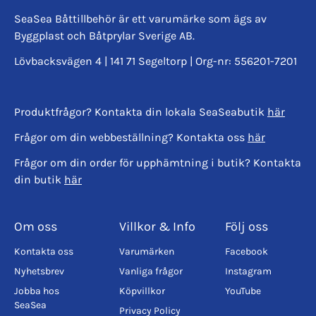
SeaSea Båttillbehör är ett varumärke som ägs av
Byggplast och Båtprylar Sverige AB.
Lövbacksvägen 4 | 141 71 Segeltorp | Org-nr: 556201-7201
Produktfrågor? Kontakta din lokala SeaSeabutik
här
Frågor om din webbeställning? Kontakta oss
här
Frågor om din order för upphämtning i butik? Kontakta
din butik
här
Om oss
Villkor & Info
Följ oss
Kontakta oss
Varumärken
Facebook
Nyhetsbrev
Vanliga frågor
Instagram
Jobba hos
Köpvillkor
YouTube
SeaSea
Privacy Policy