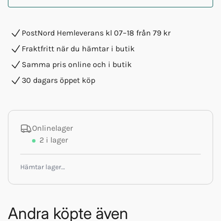
PostNord Hemleverans kl 07–18 från 79 kr
Fraktfritt när du hämtar i butik
Samma pris online och i butik
30 dagars öppet köp
Onlinelager
2
i lager
Hämtar lager…
Andra köpte även