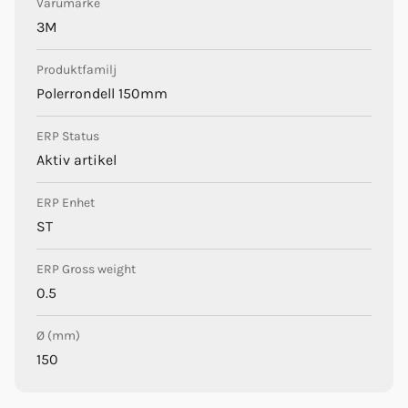
Varumärke
3M
Produktfamilj
Polerrondell 150mm
ERP Status
Aktiv artikel
ERP Enhet
ST
ERP Gross weight
0.5
Ø (mm)
150