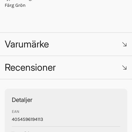
Färg Grön
Varumärke
Recensioner
Trustpilot
Detaljer
3M
EAN
4054596194113