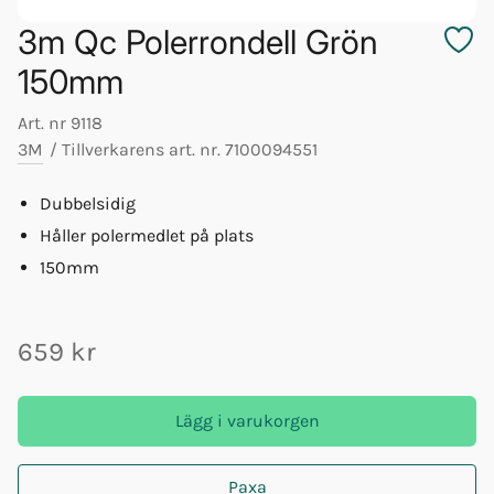
3m Qc Polerrondell Grön
150mm
Art. nr
9118
3M
/
Tillverkarens art. nr.
7100094551
Dubbelsidig
Håller polermedlet på plats
150mm
659 kr
Lägg i varukorgen
Paxa