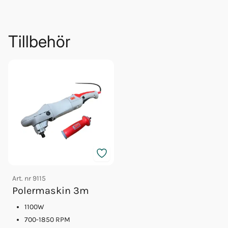
Tillbehör
Art. nr
9115
Polermaskin 3m
1100W
700-1850 RPM