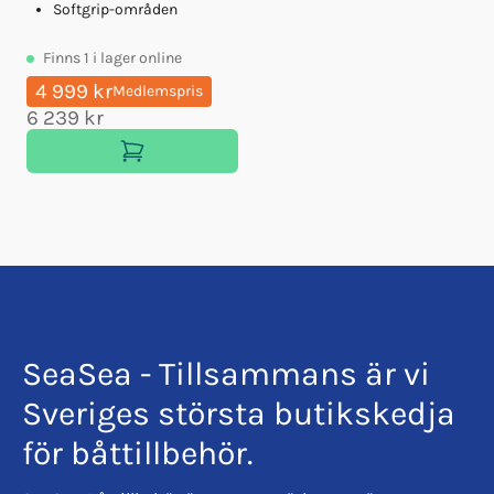
Softgrip-områden
Finns
1
i lager online
4 999 kr
Medlemspris
6 239 kr
SeaSea - Tillsammans är vi
Sveriges största butikskedja
för båttillbehör.