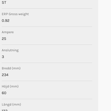
ST
ERP Gross weight
0.92
Ampere
25
Anslutning
3
Bredd (mm)
234
Höjd (mm)
60
Längd (mm)
132