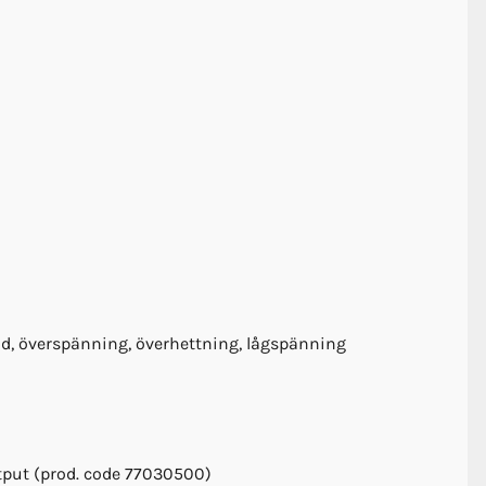
dd, överspänning, överhettning, lågspänning
tput (prod. code 77030500)