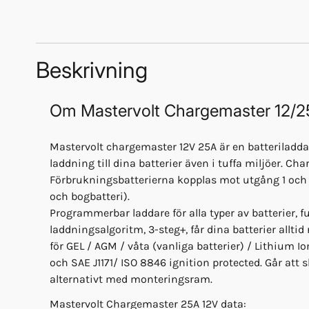
Beskrivning
Om
Mastervolt Chargemaster 12/2
Mastervolt chargemaster 12V 25A är en batteriladda
laddning till dina batterier även i tuffa miljöer. Ch
Förbrukningsbatterierna kopplas mot utgång 1 och 
och bogbatteri).
Programmerbar laddare för alla typer av batterier,
laddningsalgoritm, 3-steg+, får dina batterier allti
för GEL / AGM / våta (vanliga batterier) / Lithium Io
och SAE J1171/ ISO 8846 ignition protected. Går att
alternativt med monteringsram.
Mastervolt Chargemaster 25A 12V data: