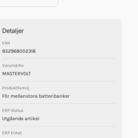
Detaljer
EAN
852968002318
Varumärke
MASTERVOLT
Produktfamilj
För mellanstora batteribanker
ERP Status
Utgående artikel
ERP Enhet