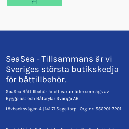
SeaSea - Tillsammans är vi
Sveriges största butikskedja
för båttillbehör.
SeaSea Båttillbehör är ett varumärke som ägs av
Byggplast och Båtprylar Sverige AB.
Lövbacksvägen 4 | 141 71 Segeltorp | Org-nr: 556201-7201