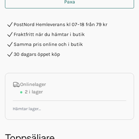
Paxa
PostNord Hemleverans kl 07–18 från 79 kr
Fraktfritt när du hämtar i butik
Samma pris online och i butik
30 dagars öppet köp
Onlinelager
2
i lager
Hämtar lager…
Toppsäljare