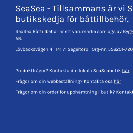
SeaSea - Tillsammans är vi S
butikskedja för båttillbehör.
SeaSea Båttillbehör är ett varumärke som ägs av Bygg
AB.
Lövbacksvägen 4 | 141 71 Segeltorp | Org-nr: 556201-720
Produktfrågor? Kontakta din lokala SeaSeabutik
här
Frågor om din webbeställning? Kontakta oss
här
Frågor om din order för upphämtning i butik? Kontak