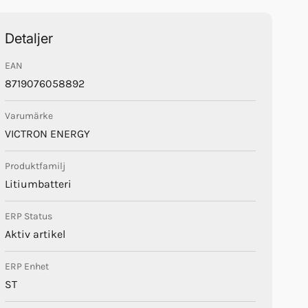
Detaljer
EAN
8719076058892
Varumärke
VICTRON ENERGY
Produktfamilj
Litiumbatteri
ERP Status
Aktiv artikel
ERP Enhet
ST