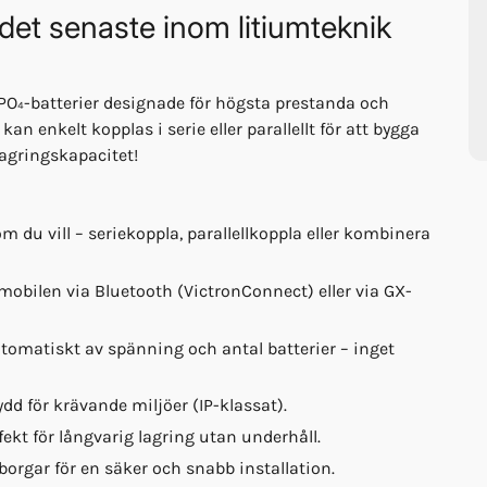
– det senaste inom litiumteknik
PO₄-batterier designade för högsta prestanda och
kan enkelt kopplas i serie eller parallellt för att bygga
lagringskapacitet!
m du vill – seriekoppla, parallellkoppla eller kombinera
mobilen via Bluetooth (VictronConnect) eller via GX-
matiskt av spänning och antal batterier – inget
d för krävande miljöer (IP-klassat).
kt för långvarig lagring utan underhåll.
rgar för en säker och snabb installation.