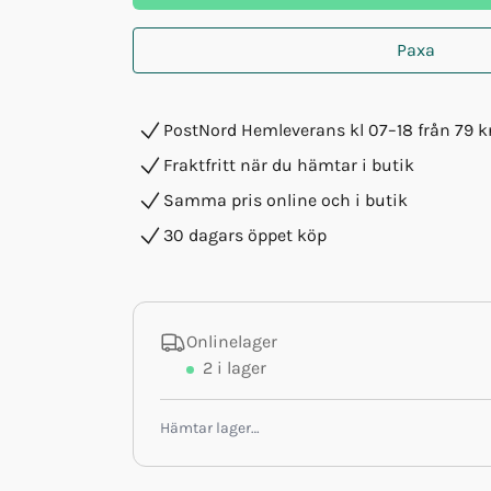
Paxa
PostNord Hemleverans kl 07–18 från 79 k
Fraktfritt när du hämtar i butik
Samma pris online och i butik
30 dagars öppet köp
Onlinelager
2
i lager
Hämtar lager…