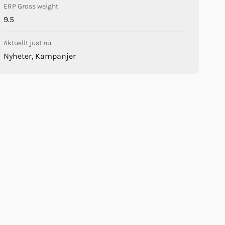
ERP Gross weight
9.5
Aktuellt just nu
Nyheter, Kampanjer