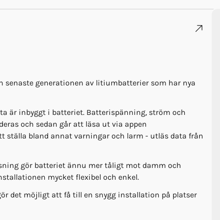
en senaste generationen av litiumbatterier som har nya
ta är inbyggt i batteriet. Batterispänning, ström och
deras och sedan går att läsa ut via appen
tt ställa bland annat varningar och larm - utläs data från
ssning gör batteriet ännu mer tåligt mot damm och
installationen mycket flexibel och enkel.
ör det möjligt att få till en snygg installation på platser