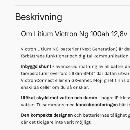
Beskrivning
Om
Litium Victron Ng 100ah 12,8v
Victron Litium NG-batterier (Next Generation) är d
förbättrade funktioner och digital kommunikation.
Inbyggd shunt
- avancerad mätning av all batterida
temperaturer överförs till din BMS* där datan utvär
VictronConnect eller en GX-enhet. Möjlighet finns a
enskilda celler om du så önskar.
Utökat skydd mot vatten och damm
- högre IP-kla
vatten. Tillsammans med
konsolmonteringen
blir 
Den kompakta designen
och batteriernas tålighet g
där det tidigare inte varit möjligt.