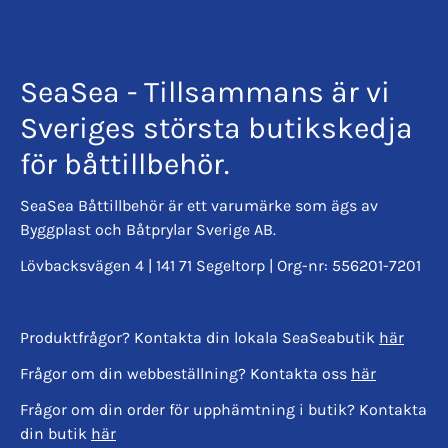
SeaSea - Tillsammans är vi
Sveriges största butikskedja
för båttillbehör.
SeaSea Båttillbehör är ett varumärke som ägs av
Byggplast och Båtprylar Sverige AB.
Lövbacksvägen 4 | 141 71 Segeltorp | Org-nr: 556201-7201
Produktfrågor? Kontakta din lokala SeaSeabutik
här
Frågor om din webbeställning? Kontakta oss
här
Frågor om din order för upphämtning i butik? Kontakta
din butik
här