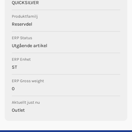
QUICKSILVER
Produktfamilj
Reservdel
ERP Status
Utgående artikel
ERP Enhet
ST
ERP Gross weight
0
Aktuellt just nu
Outlet