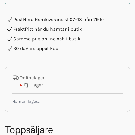
PostNord Hemleverans kl 07–18 från 79 kr
Fraktfritt när du hämtar i butik
Samma pris online och i butik
30 dagars öppet köp
Onlinelager
Ej i lager
Hämtar lager…
Toppsäljare