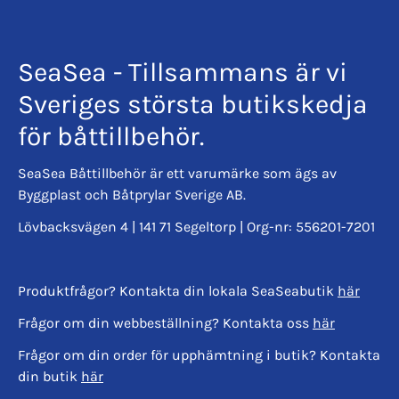
SeaSea - Tillsammans är vi
Sveriges största butikskedja
för båttillbehör.
SeaSea Båttillbehör är ett varumärke som ägs av
Byggplast och Båtprylar Sverige AB.
Lövbacksvägen 4 | 141 71 Segeltorp | Org-nr: 556201-7201
Produktfrågor? Kontakta din lokala SeaSeabutik
här
Frågor om din webbeställning? Kontakta oss
här
Frågor om din order för upphämtning i butik? Kontakta
din butik
här