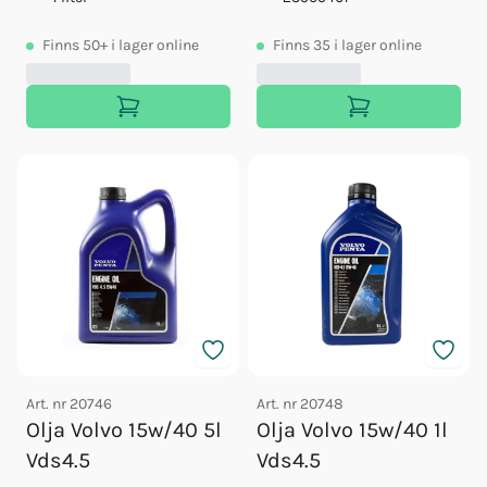
Finns
50+
i lager online
Finns
35
i lager online
Art. nr
20746
Art. nr
20748
Olja Volvo 15w/40 5l
Olja Volvo 15w/40 1l
Vds4.5
Vds4.5