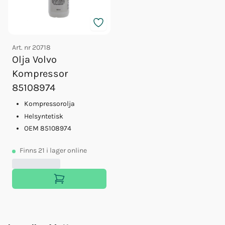
Art. nr
20718
Olja Volvo
Kompressor
85108974
Kompressorolja
Helsyntetisk
OEM 85108974
Finns
21
i lager online