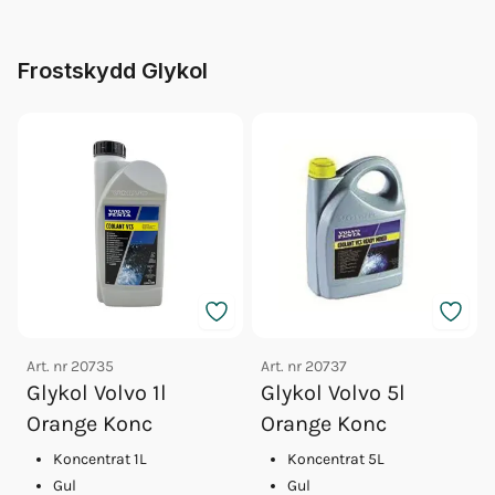
Frostskydd Glykol
Art. nr
20735
Art. nr
20737
Glykol Volvo 1l
Glykol Volvo 5l
Orange Konc
Orange Konc
Koncentrat 1L
Koncentrat 5L
Gul
Gul