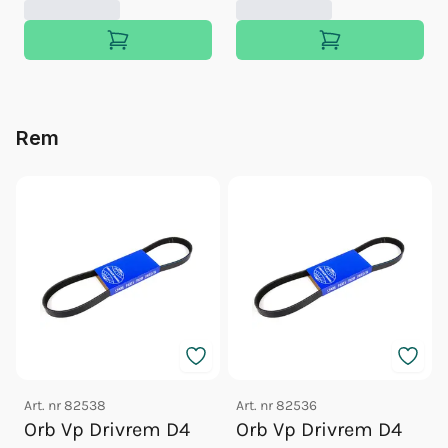
Rem
Art. nr
82538
Art. nr
82536
Orb Vp Drivrem D4
Orb Vp Drivrem D4