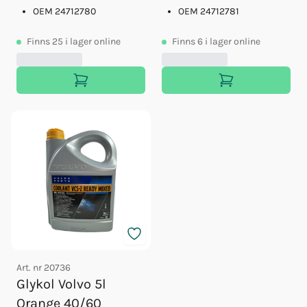
OEM 24712780
OEM 24712781
Finns
25
i lager online
Finns
6
i lager online
Art. nr
20736
Glykol Volvo 5l
Orange 40/60