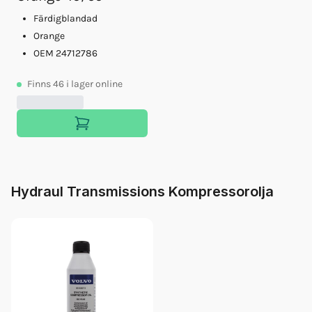
Färdigblandad
Orange
OEM 24712786
Finns
46
i lager online
Hydraul Transmissions Kompressorolja