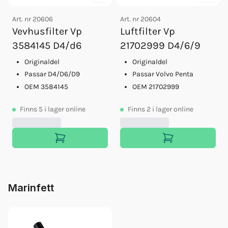
Art. nr
20606
Art. nr
20604
Vevhusfilter Vp
Luftfilter Vp
3584145 D4/d6
21702999 D4/6/9
Originaldel
Originaldel
Passar D4/D6/D9
Passar Volvo Penta
OEM 3584145
OEM 21702999
Finns
5
i lager online
Finns
2
i lager online
Marinfett