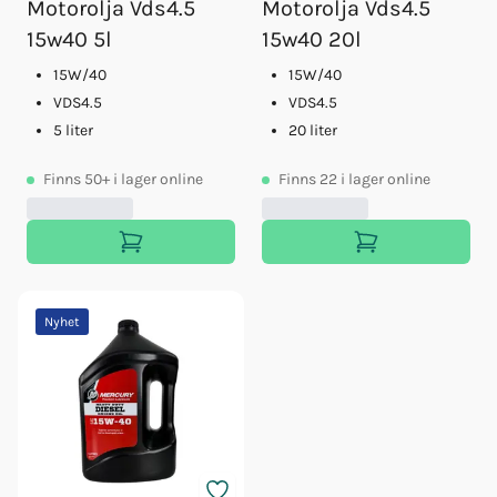
Motorolja Vds4.5
Motorolja Vds4.5
15w40 5l
15w40 20l
15W/40
15W/40
VDS4.5
VDS4.5
5 liter
20 liter
Finns
50+
i lager online
Finns
22
i lager online
Nyhet