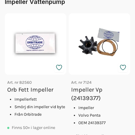
Impeller Vattenpump
Art. nr
82560
Art. nr
7124
Orb Fett Impeller
Impeller Vp
(24139377)
Impellerfett
Smörj din impeller vid byte
Impeller
Från Orbitrade
Volvo Penta
OEM 24139377
Finns
50+
i lager online