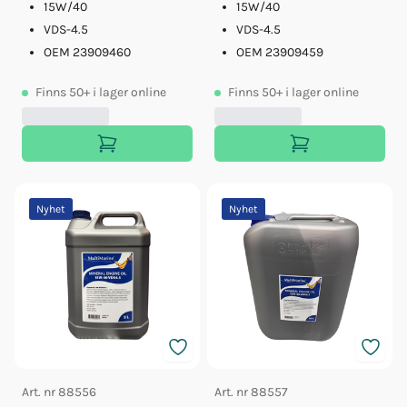
15W/40
15W/40
VDS-4.5
VDS-4.5
OEM 23909460
OEM 23909459
Finns
50+
i lager online
Finns
50+
i lager online
Nyhet
Nyhet
Art. nr
88556
Art. nr
88557